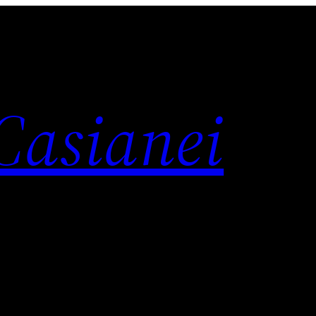
 Casianei