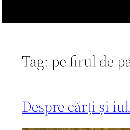
Tag:
pe firul de 
Despre cărți și iu