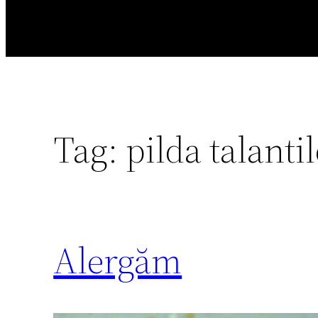
Tag:
pilda talanti
Alergăm