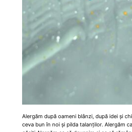
Alergăm după oameni blânzi, după idei și c
ceva bun în noi și pilda talanților. Alergăm 