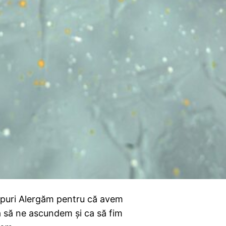
hipuri Alergăm pentru că avem
ca să ne ascundem și ca să fim