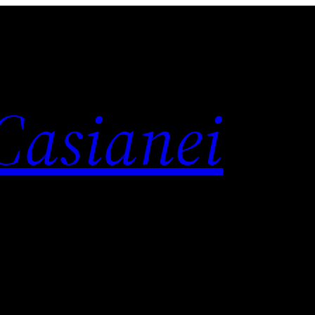
 Casianei