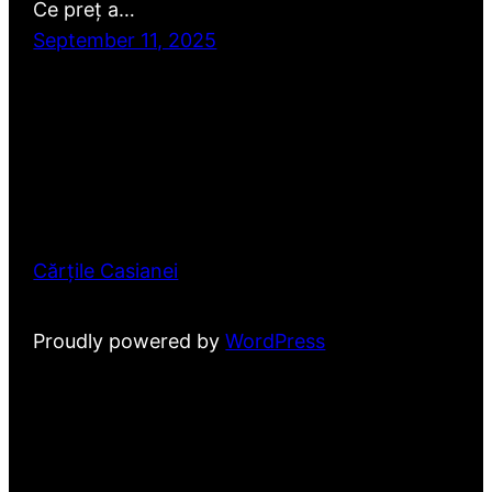
Ce preț a…
September 11, 2025
Cărțile Casianei
Proudly powered by
WordPress