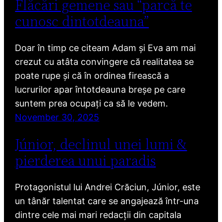
Flăcări gemene sau “parcă te
cunosc dintotdeauna”
Doar în timp ce citeam Adam și Eva am mai
crezut cu atâta convingere că realitatea se
poate rupe și că în ordinea firească a
lucrurilor apar întotdeauna breșe pe care
suntem prea ocupați ca să le vedem.
November 30, 2025
Júnior, declinul unei lumi &
pierderea unui paradis
Protagonistul lui Andrei Crăciun, Júnior, este
un tânăr talentat care se angajează într-una
dintre cele mai mari redacții din capitala