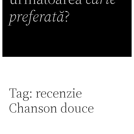
preferată
?
Tag:
recenzie
Chanson douce