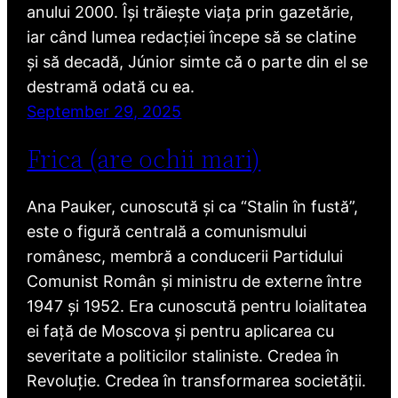
anului 2000. Își trăiește viața prin gazetărie,
iar când lumea redacției începe să se clatine
și să decadă, Júnior simte că o parte din el se
destramă odată cu ea.
September 29, 2025
Frica (are ochii mari)
Ana Pauker, cunoscută și ca “Stalin în fustă”,
este o figură centrală a comunismului
românesc, membră a conducerii Partidului
Comunist Român și ministru de externe între
1947 și 1952. Era cunoscută pentru loialitatea
ei față de Moscova și pentru aplicarea cu
severitate a politicilor staliniste. Credea în
Revoluție. Credea în transformarea societății.