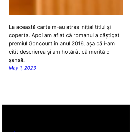
La această carte m-au atras inițial titlul și
coperta. Apoi am aflat că romanul a câștigat
premiul Goncourt în anul 2016, așa că i-am
citit descrierea și am hotărât că merită o
șansă.
May 1, 2023