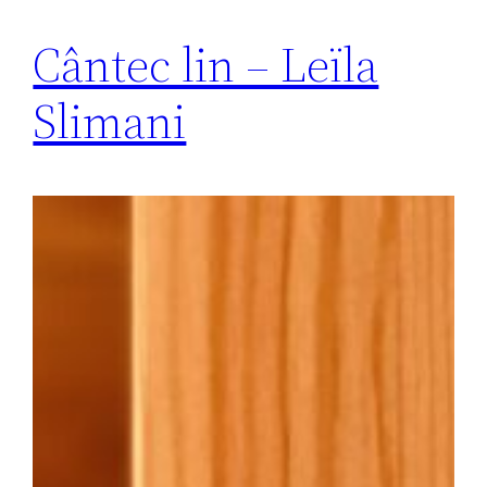
Cântec lin – Leïla
Slimani