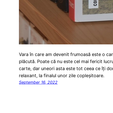
Vara în care am devenit frumoasă este o car
plăcută. Poate că nu este cel mai fericit lucr
carte, dar uneori asta este tot ceea ce îți dor
relaxant, la finalul unor zile copleșitoare.
September 16, 2022