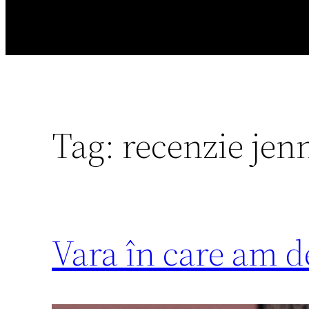
Tag:
recenzie jen
Vara în care am 