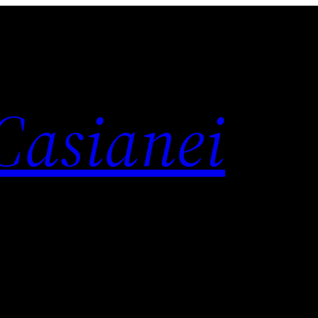
 Casianei