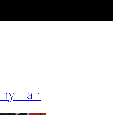
enny Han