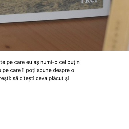
te pe care eu aș numi-o cel puțin
u pe care îl poți spune despre o
ești: să citești ceva plăcut și