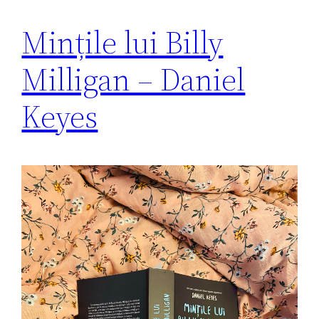
Mințile lui Billy
Milligan – Daniel
Keyes