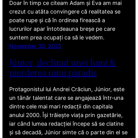
Doar în timp ce citeam Adam și Eva am mai
crezut cu atâta convingere că realitatea se
poate rupe și că în ordinea firească a
lucrurilor apar întotdeauna breșe pe care
suntem prea ocupați ca să le vedem.
November 30, 2025
Júnior, declinul unei lumi &
pierderea unui paradis
Protagonistul lui Andrei Crăciun, Júnior, este
un tânăr talentat care se angajează într-una
dintre cele mai mari redacții din capitala
anului 2000. Își trăiește viața prin gazetărie,
iar când lumea redacției începe să se clatine
și să decadă, Júnior simte că o parte din el se