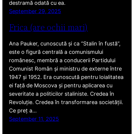
destramă odată cu ea.
September 29, 2025
Frica (are ochii mari)
Ana Pauker, cunoscută și ca “Stalin în fustă”,
este o figură centrală a comunismului
românesc, membră a conducerii Partidului
Comunist Român și ministru de externe între
1947 și 1952. Era cunoscută pentru loialitatea
ei față de Moscova și pentru aplicarea cu
severitate a politicilor staliniste. Credea în
Revoluție. Credea în transformarea societății.
Ce preț a…
September 11, 2025