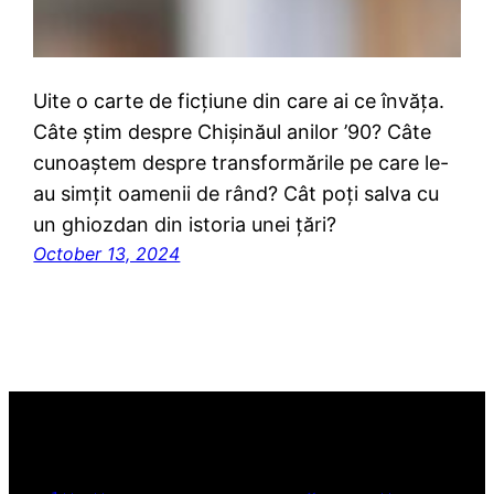
Uite o carte de ficțiune din care ai ce învăța.
Câte știm despre Chișinăul anilor ’90? Câte
cunoaștem despre transformările pe care le-
au simțit oamenii de rând? Cât poți salva cu
un ghiozdan din istoria unei țări?
October 13, 2024