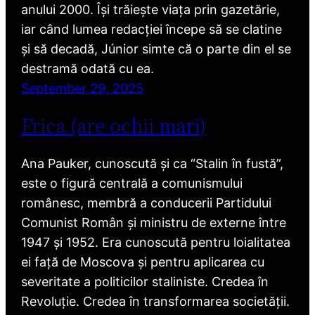
anului 2000. Își trăiește viața prin gazetărie,
iar când lumea redacției începe să se clatine
și să decadă, Júnior simte că o parte din el se
destramă odată cu ea.
September 29, 2025
Frica (are ochii mari)
Ana Pauker, cunoscută și ca “Stalin în fustă”,
este o figură centrală a comunismului
românesc, membră a conducerii Partidului
Comunist Român și ministru de externe între
1947 și 1952. Era cunoscută pentru loialitatea
ei față de Moscova și pentru aplicarea cu
severitate a politicilor staliniste. Credea în
Revoluție. Credea în transformarea societății.