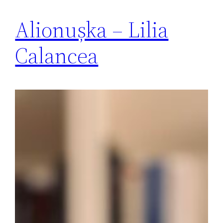
Alionușka – Lilia
Calancea