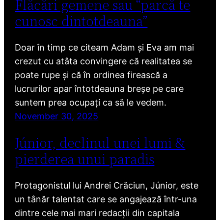
Flăcări gemene sau “parcă te
cunosc dintotdeauna”
Doar în timp ce citeam Adam și Eva am mai
crezut cu atâta convingere că realitatea se
poate rupe și că în ordinea firească a
lucrurilor apar întotdeauna breșe pe care
suntem prea ocupați ca să le vedem.
November 30, 2025
Júnior, declinul unei lumi &
pierderea unui paradis
Protagonistul lui Andrei Crăciun, Júnior, este
un tânăr talentat care se angajează într-una
dintre cele mai mari redacții din capitala