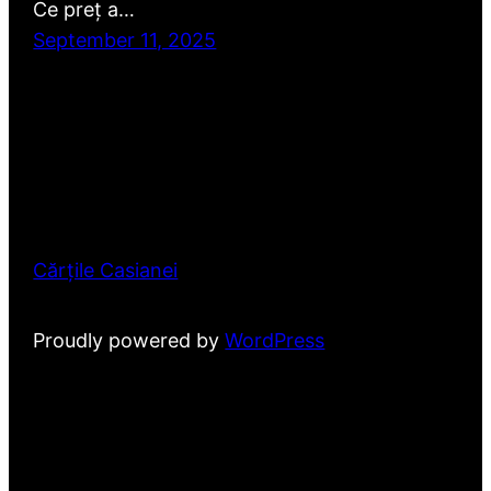
Ce preț a…
September 11, 2025
Cărțile Casianei
Proudly powered by
WordPress