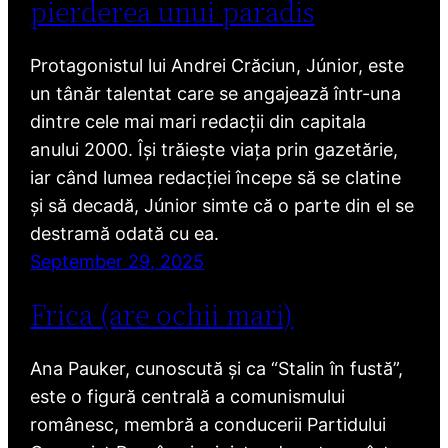
pierderea unui paradis
Protagonistul lui Andrei Crăciun, Júnior, este
un tânăr talentat care se angajează într-una
dintre cele mai mari redacții din capitala
anului 2000. Își trăiește viața prin gazetărie,
iar când lumea redacției începe să se clatine
și să decadă, Júnior simte că o parte din el se
destramă odată cu ea.
September 29, 2025
Frica (are ochii mari)
Ana Pauker, cunoscută și ca “Stalin în fustă”,
este o figură centrală a comunismului
românesc, membră a conducerii Partidului