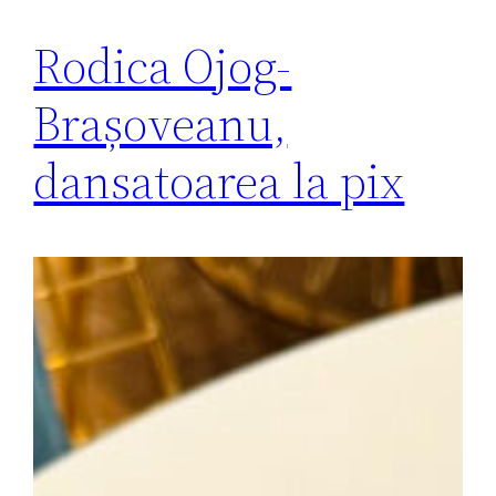
Rodica Ojog-
Brașoveanu,
dansatoarea la pix