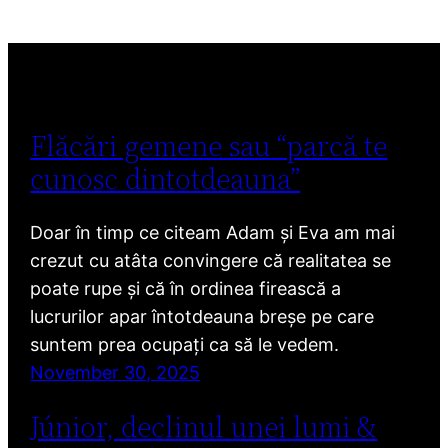
Flăcări gemene sau “parcă te
cunosc dintotdeauna”
Doar în timp ce citeam Adam și Eva am mai
crezut cu atâta convingere că realitatea se
poate rupe și că în ordinea firească a
lucrurilor apar întotdeauna breșe pe care
suntem prea ocupați ca să le vedem.
November 30, 2025
Júnior, declinul unei lumi &