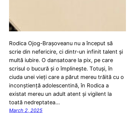
Rodica Ojog-Brașoveanu nu a început să
scrie din nefericire, ci dintr-un infinit talent și
multă iubire. O dansatoare la pix, pe care
scrisul o bucură și o împlinește. Totuși, în
ciuda unei vieți care a părut mereu trăită cu o
inconștiență adolescentină, în Rodica a
existat mereu un adult atent și vigilent la
toată nedreptatea…
March 2, 2025