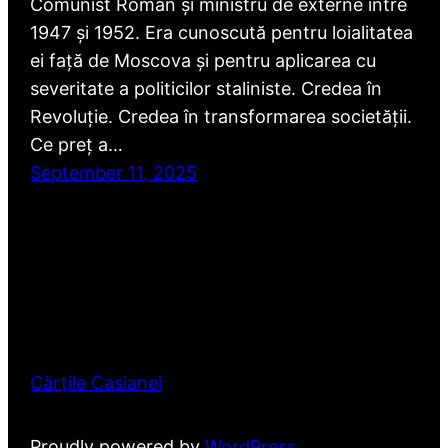
Comunist Român și ministru de externe între
1947 și 1952. Era cunoscută pentru loialitatea
ei față de Moscova și pentru aplicarea cu
severitate a politicilor staliniste. Credea în
Revoluție. Credea în transformarea societății.
Ce preț a…
September 11, 2025
Cărțile Casianei
Proudly powered by
WordPress