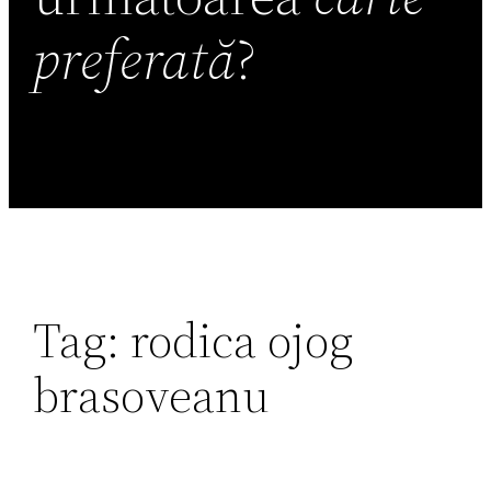
preferată
?
Tag:
rodica ojog
brasoveanu