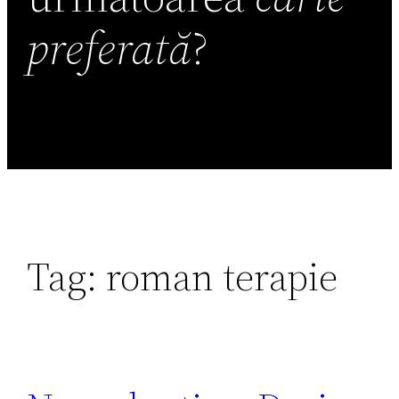
preferată
?
Tag:
roman terapie