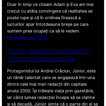
Doar în timp ce citeam Adam și Eva am mai
crezut cu atâta convingere că realitatea se
poate rupe și că în ordinea firească a
lucrurilor apar întotdeauna breșe pe care
suntem prea ocupați ca să le vedem.
November 30, 2025
Júnior, declinul unei lumi &
pierderea unui paradis
Protagonistul lui Andrei Crăciun, Júnior, este
un tânăr talentat care se angajează într-una
dintre cele mai mari redacții din capitala
anului 2000. Își trăiește viața prin gazetărie,
iar când lumea redacției începe să se clatine
și să decadă, Júnior simte că o parte din el se