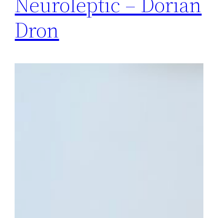
Neuroleptic – Dorian
Dron