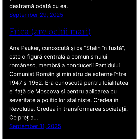
destramă odată cu ea.
September 29, 2025
Frica (are ochii mari)
Ana Pauker, cunoscută și ca “Stalin în fustă”,
este o figură centrală a comunismului
românesc, membră a conducerii Partidului
Comunist Român și ministru de externe între
1947 și 1952. Era cunoscută pentru loialitatea
ei față de Moscova și pentru aplicarea cu
severitate a politicilor staliniste. Credea în
Revoluție. Credea în transformarea societății.
Ce preț a…
September 11, 2025