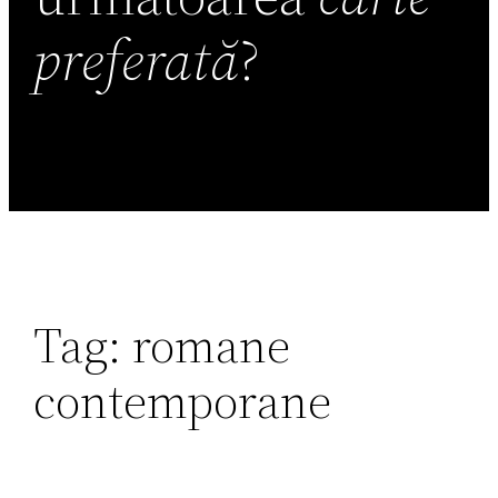
preferată
?
Tag:
romane
contemporane