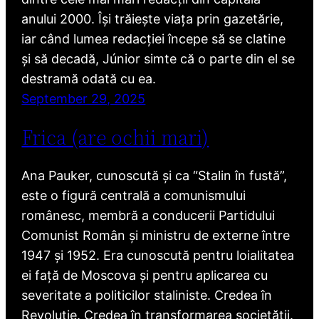
anului 2000. Își trăiește viața prin gazetărie,
iar când lumea redacției începe să se clatine
și să decadă, Júnior simte că o parte din el se
destramă odată cu ea.
September 29, 2025
Frica (are ochii mari)
Ana Pauker, cunoscută și ca “Stalin în fustă”,
este o figură centrală a comunismului
românesc, membră a conducerii Partidului
Comunist Român și ministru de externe între
1947 și 1952. Era cunoscută pentru loialitatea
ei față de Moscova și pentru aplicarea cu
severitate a politicilor staliniste. Credea în
Revoluție. Credea în transformarea societății.