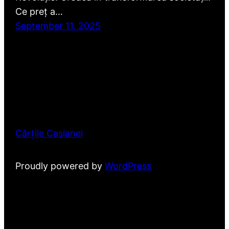
Ce preț a…
September 11, 2025
Cărțile Casianei
Proudly powered by
WordPress