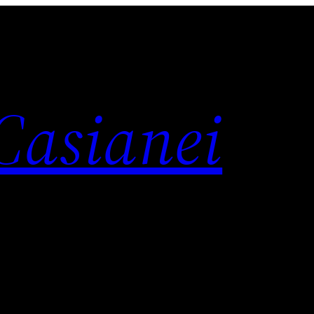
 Casianei