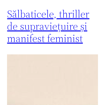
Sălbaticele, thriller
de supraviețuire și
manifest feminist