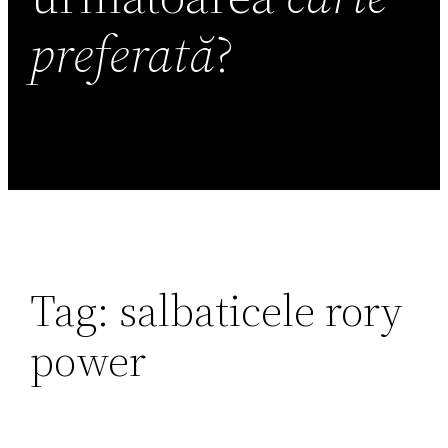
preferată
?
Tag:
salbaticele rory
power