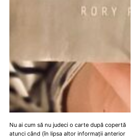
Nu ai cum să nu judeci o carte după copertă
atunci când (în lipsa altor informații anterior