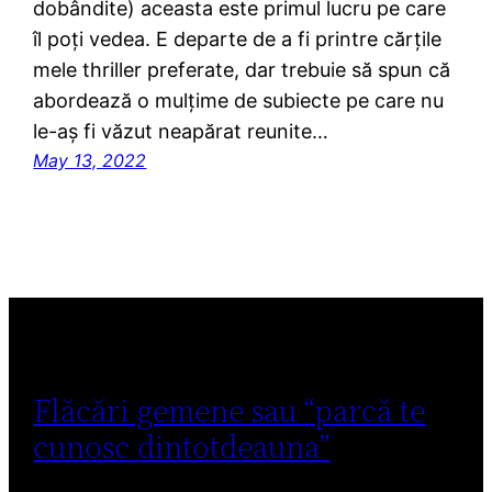
dobândite) aceasta este primul lucru pe care
îl poți vedea. E departe de a fi printre cărțile
mele thriller preferate, dar trebuie să spun că
abordează o mulțime de subiecte pe care nu
le-aș fi văzut neapărat reunite…
May 13, 2022
Flăcări gemene sau “parcă te
cunosc dintotdeauna”