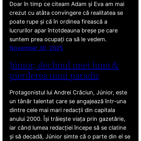
Doar în timp ce citeam Adam și Eva am mai
crezut cu atâta convingere că realitatea se
poate rupe și că în ordinea firească a
lucrurilor apar întotdeauna breșe pe care
suntem prea ocupați ca să le vedem.
November 30, 2025
Júnior, declinul unei lumi &
pierderea unui paradis
Protagonistul lui Andrei Crăciun, Júnior, este
un tânăr talentat care se angajează într-una
dintre cele mai mari redacții din capitala
anului 2000. Își trăiește viața prin gazetărie,
iar când lumea redacției începe să se clatine
și să decadă, Júnior simte că o parte din el se