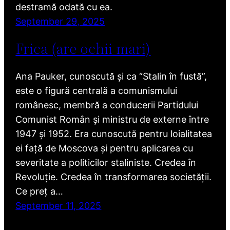
destramă odată cu ea.
September 29, 2025
Frica (are ochii mari)
Ana Pauker, cunoscută și ca “Stalin în fustă”,
este o figură centrală a comunismului
românesc, membră a conducerii Partidului
Comunist Român și ministru de externe între
1947 și 1952. Era cunoscută pentru loialitatea
ei față de Moscova și pentru aplicarea cu
severitate a politicilor staliniste. Credea în
Revoluție. Credea în transformarea societății.
Ce preț a…
September 11, 2025