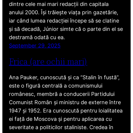
dintre cele mai mari redacții din capitala
anului 2000. Își trăiește viața prin gazetărie,
iar când lumea redacției începe să se clatine
și să decadă, Júnior simte că o parte din el se
destramă odată cu ea.
September 29, 2025
Frica (are ochii mari)
Ana Pauker, cunoscută și ca “Stalin în fustă”,
este o figură centrală a comunismului
românesc, membră a conducerii Partidului
Comunist Român și ministru de externe între
1947 și 1952. Era cunoscută pentru loialitatea
ei față de Moscova și pentru aplicarea cu
severitate a politicilor staliniste. Credea în