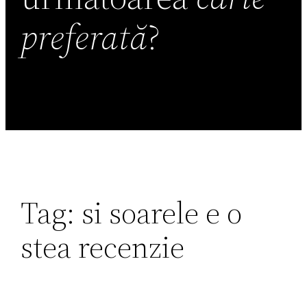
preferată
?
Tag:
si soarele e o
stea recenzie