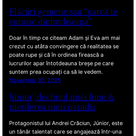
Flăcări gemene sau “parcă te
cunosc dintotdeauna”
Doar în timp ce citeam Adam și Eva am mai
crezut cu atâta convingere că realitatea se
poate rupe și că în ordinea firească a
lucrurilor apar întotdeauna breșe pe care
suntem prea ocupați ca să le vedem.
November 30, 2025
Júnior, declinul unei lumi &
pierderea unui paradis
Protagonistul lui Andrei Crăciun, Júnior, este
un tânăr talentat care se angajează într-una