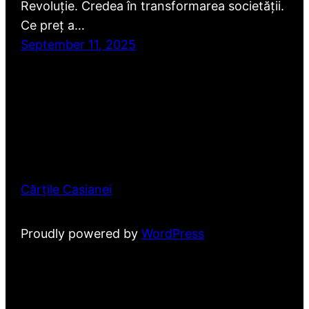
Revoluție. Credea în transformarea societății.
Ce preț a…
September 11, 2025
Cărțile Casianei
Proudly powered by
WordPress