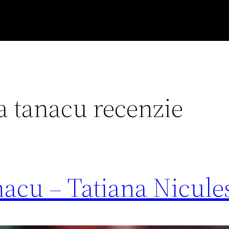
a tanacu recenzie
nacu – Tatiana Nicule