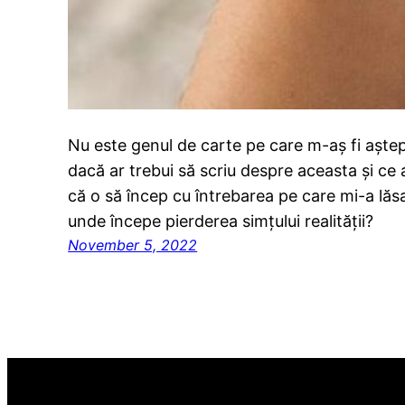
Nu este genul de carte pe care m-aș fi aștep
dacă ar trebui să scriu despre aceasta și ce
că o să încep cu întrebarea pe care mi-a lăs
unde începe pierderea simțului realității?
November 5, 2022