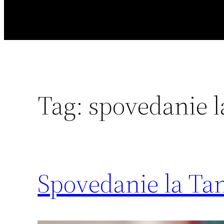
Tag:
spovedanie l
Spovedanie la Ta