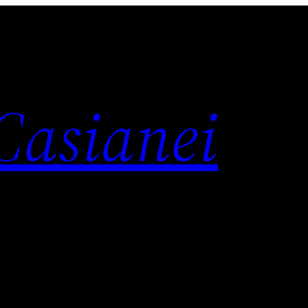
 Casianei