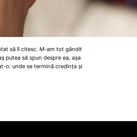
tat să îl citesc. M-am tot gândit
 aș putea să spun despre ea, așa
at-o: unde se termină credința și