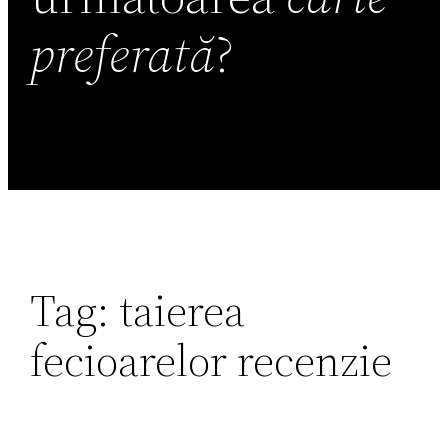
preferată
?
Tag:
taierea
fecioarelor recenzie