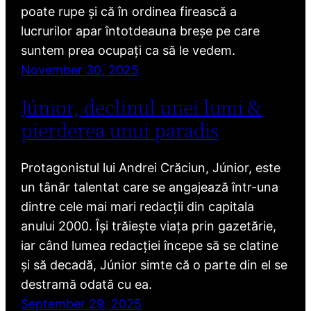
poate rupe și că în ordinea firească a
lucrurilor apar întotdeauna breșe pe care
suntem prea ocupați ca să le vedem.
November 30, 2025
Júnior, declinul unei lumi &
pierderea unui paradis
Protagonistul lui Andrei Crăciun, Júnior, este
un tânăr talentat care se angajează într-una
dintre cele mai mari redacții din capitala
anului 2000. Își trăiește viața prin gazetărie,
iar când lumea redacției începe să se clatine
și să decadă, Júnior simte că o parte din el se
destramă odată cu ea.
September 29, 2025