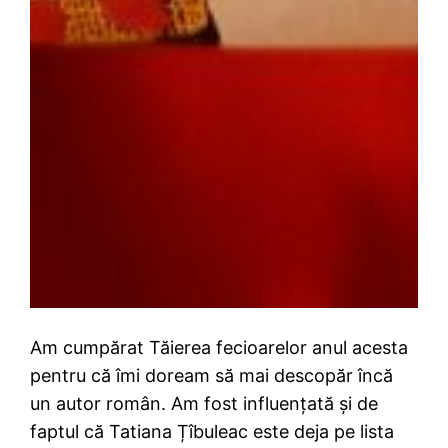
Am cumpărat Tăierea fecioarelor anul acesta
pentru că îmi doream să mai descopăr încă
un autor român. Am fost influențată și de
faptul că Tatiana Țîbuleac este deja pe lista