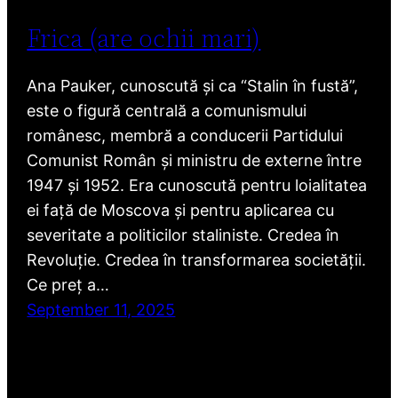
Frica (are ochii mari)
Ana Pauker, cunoscută și ca “Stalin în fustă”,
este o figură centrală a comunismului
românesc, membră a conducerii Partidului
Comunist Român și ministru de externe între
1947 și 1952. Era cunoscută pentru loialitatea
ei față de Moscova și pentru aplicarea cu
severitate a politicilor staliniste. Credea în
Revoluție. Credea în transformarea societății.
Ce preț a…
September 11, 2025