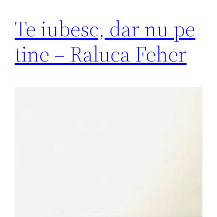
Te iubesc, dar nu pe
tine – Raluca Feher