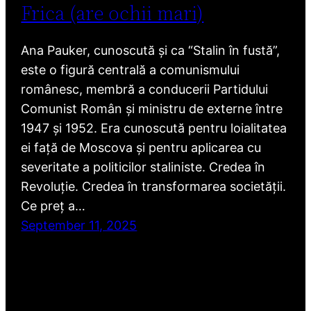
Frica (are ochii mari)
Ana Pauker, cunoscută și ca “Stalin în fustă”,
este o figură centrală a comunismului
românesc, membră a conducerii Partidului
Comunist Român și ministru de externe între
1947 și 1952. Era cunoscută pentru loialitatea
ei față de Moscova și pentru aplicarea cu
severitate a politicilor staliniste. Credea în
Revoluție. Credea în transformarea societății.
Ce preț a…
September 11, 2025