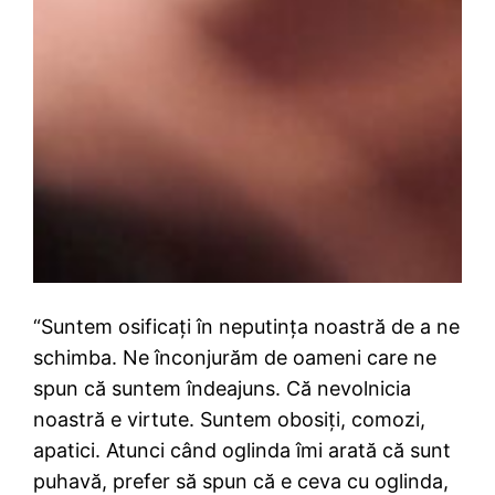
“Suntem osificați în neputința noastră de a ne
schimba. Ne înconjurăm de oameni care ne
spun că suntem îndeajuns. Că nevolnicia
noastră e virtute. Suntem obosiți, comozi,
apatici. Atunci când oglinda îmi arată că sunt
puhavă, prefer să spun că e ceva cu oglinda,