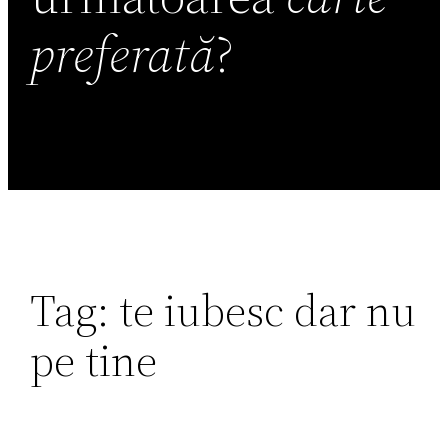
preferată
?
Tag:
te iubesc dar nu
pe tine