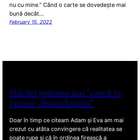
nu cu mine.” Când o carte se dovedește mai
bună decât…
February 15, 2022
Flăcări gemene sau “parcă te
cunosc dintotdeauna”
Doar în timp ce citeam Adam și Eva am mai
crezut cu atâta convingere că realitatea se
poate rupe și că în ordinea firească a