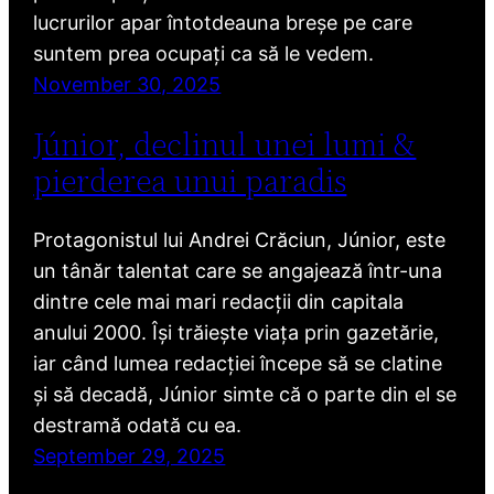
lucrurilor apar întotdeauna breșe pe care
suntem prea ocupați ca să le vedem.
November 30, 2025
Júnior, declinul unei lumi &
pierderea unui paradis
Protagonistul lui Andrei Crăciun, Júnior, este
un tânăr talentat care se angajează într-una
dintre cele mai mari redacții din capitala
anului 2000. Își trăiește viața prin gazetărie,
iar când lumea redacției începe să se clatine
și să decadă, Júnior simte că o parte din el se
destramă odată cu ea.
September 29, 2025