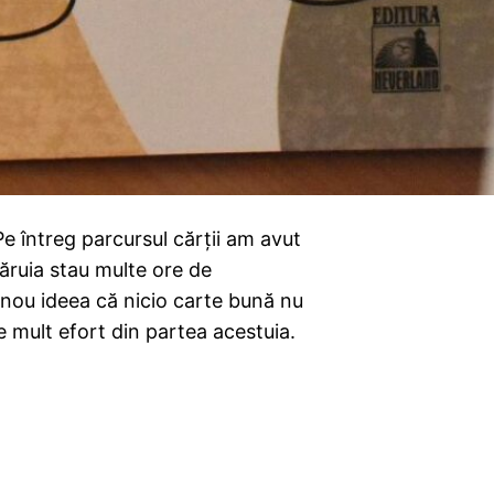
e întreg parcursul cărții am avut
ăruia stau multe ore de
nou ideea că nicio carte bună nu
pe mult efort din partea acestuia.