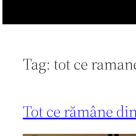
Tag:
tot ce raman
Tot ce rămâne di