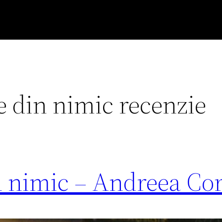
e din nimic recenzie
n nimic – Andreea C