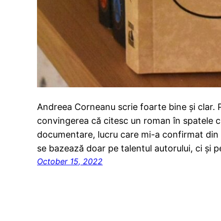
Andreea Corneanu scrie foarte bine și clar. P
convingerea că citesc un roman în spatele c
documentare, lucru care mi-a confirmat din 
se bazează doar pe talentul autorului, ci și 
October 15, 2022