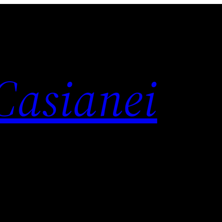
 Casianei