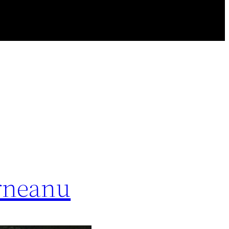
orneanu