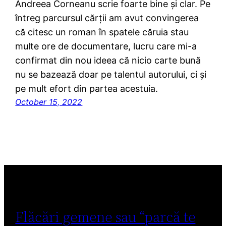
Andreea Corneanu scrie foarte bine și clar. Pe
întreg parcursul cărții am avut convingerea
că citesc un roman în spatele căruia stau
multe ore de documentare, lucru care mi-a
confirmat din nou ideea că nicio carte bună
nu se bazează doar pe talentul autorului, ci și
pe mult efort din partea acestuia.
October 15, 2022
Flăcări gemene sau “parcă te