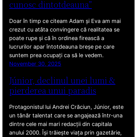
cunosc dintotdeauna”
Doar în timp ce citeam Adam și Eva am mai
crezut cu atâta convingere că realitatea se
poate rupe și că în ordinea firească a
lucrurilor apar întotdeauna breșe pe care
suntem prea ocupați ca să le vedem.
November 30, 2025
Júnior, declinul unei lumi &
pierderea unui paradis
Protagonistul lui Andrei Crăciun, Júnior, este
un tânăr talentat care se angajează într-una
dintre cele mai mari redacții din capitala
anului 2000. Își trăiește viața prin gazetărie,