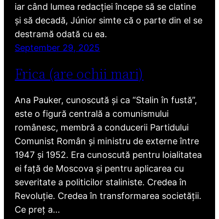
iar când lumea redacției începe să se clatine
și să decadă, Júnior simte că o parte din el se
destramă odată cu ea.
September 29, 2025
Frica (are ochii mari)
Ana Pauker, cunoscută și ca “Stalin în fustă”,
este o figură centrală a comunismului
românesc, membră a conducerii Partidului
Comunist Român și ministru de externe între
1947 și 1952. Era cunoscută pentru loialitatea
ei față de Moscova și pentru aplicarea cu
severitate a politicilor staliniste. Credea în
Revoluție. Credea în transformarea societății.
Ce preț a…