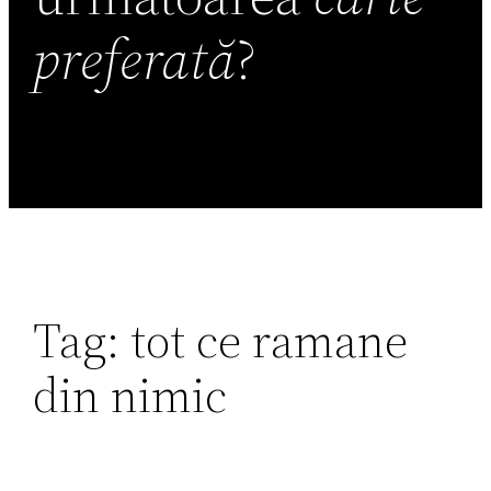
preferată
?
Tag:
tot ce ramane
din nimic