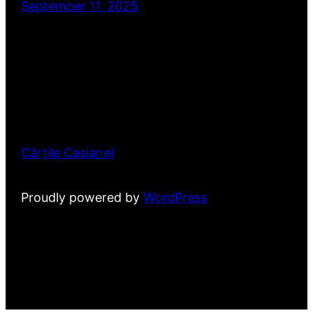
September 11, 2025
Cărțile Casianei
Proudly powered by
WordPress