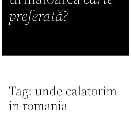
preferată
?
Tag:
unde calatorim
in romania