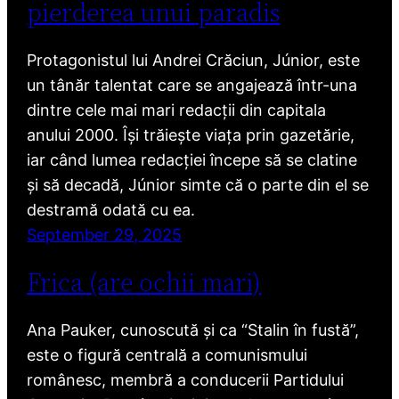
pierderea unui paradis
Protagonistul lui Andrei Crăciun, Júnior, este
un tânăr talentat care se angajează într-una
dintre cele mai mari redacții din capitala
anului 2000. Își trăiește viața prin gazetărie,
iar când lumea redacției începe să se clatine
și să decadă, Júnior simte că o parte din el se
destramă odată cu ea.
September 29, 2025
Frica (are ochii mari)
Ana Pauker, cunoscută și ca “Stalin în fustă”,
este o figură centrală a comunismului
românesc, membră a conducerii Partidului