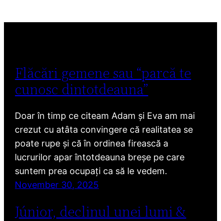
Flăcări gemene sau “parcă te
cunosc dintotdeauna”
Doar în timp ce citeam Adam și Eva am mai
crezut cu atâta convingere că realitatea se
poate rupe și că în ordinea firească a
lucrurilor apar întotdeauna breșe pe care
suntem prea ocupați ca să le vedem.
November 30, 2025
Júnior, declinul unei lumi &