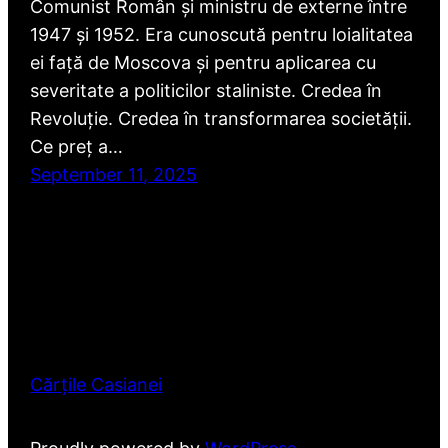
Comunist Român și ministru de externe între
1947 și 1952. Era cunoscută pentru loialitatea
ei față de Moscova și pentru aplicarea cu
severitate a politicilor staliniste. Credea în
Revoluție. Credea în transformarea societății.
Ce preț a…
September 11, 2025
Cărțile Casianei