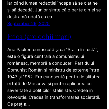
iar când lumea redacției începe să se clatine
și să decadă, Júnior simte că o parte din el se
destramă odată cu ea.
September 29, 2025
Frica (are ochii mari)
Ana Pauker, cunoscută și ca “Stalin în fustă”,
este o figură centrală a comunismului
românesc, membră a conducerii Partidului
Comunist Român și ministru de externe între
1947 și 1952. Era cunoscută pentru loialitatea
ei față de Moscova și pentru aplicarea cu
severitate a politicilor staliniste. Credea în
Revoluție. Credea în transformarea societății.
Ce preț a…