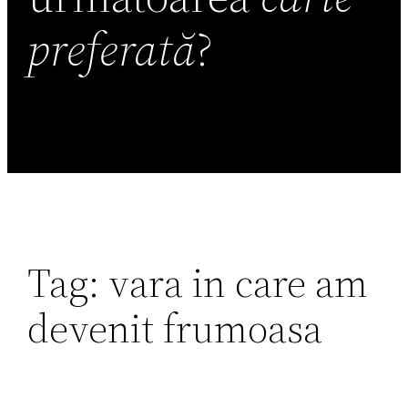
preferată
?
Tag:
vara in care am
devenit frumoasa