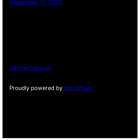
September 11, 2025
Cărțile Casianei
Proudly powered by
WordPress