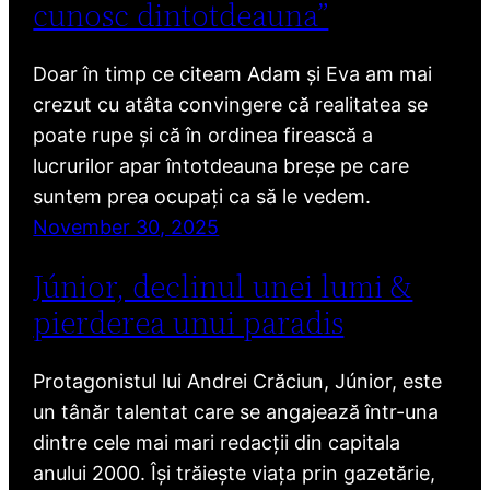
cunosc dintotdeauna”
Doar în timp ce citeam Adam și Eva am mai
crezut cu atâta convingere că realitatea se
poate rupe și că în ordinea firească a
lucrurilor apar întotdeauna breșe pe care
suntem prea ocupați ca să le vedem.
November 30, 2025
Júnior, declinul unei lumi &
pierderea unui paradis
Protagonistul lui Andrei Crăciun, Júnior, este
un tânăr talentat care se angajează într-una
dintre cele mai mari redacții din capitala
anului 2000. Își trăiește viața prin gazetărie,