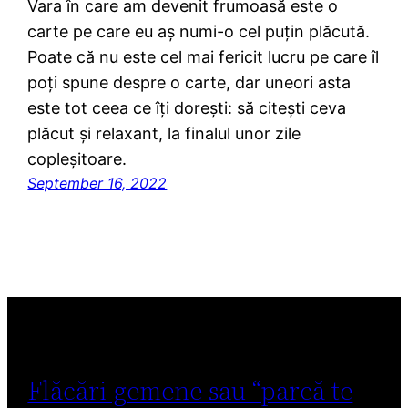
Vara în care am devenit frumoasă este o
carte pe care eu aș numi-o cel puțin plăcută.
Poate că nu este cel mai fericit lucru pe care îl
poți spune despre o carte, dar uneori asta
este tot ceea ce îți dorești: să citești ceva
plăcut și relaxant, la finalul unor zile
copleșitoare.
September 16, 2022
Flăcări gemene sau “parcă te