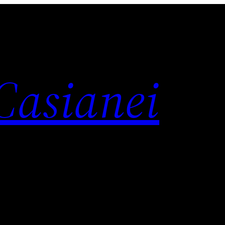
 Casianei