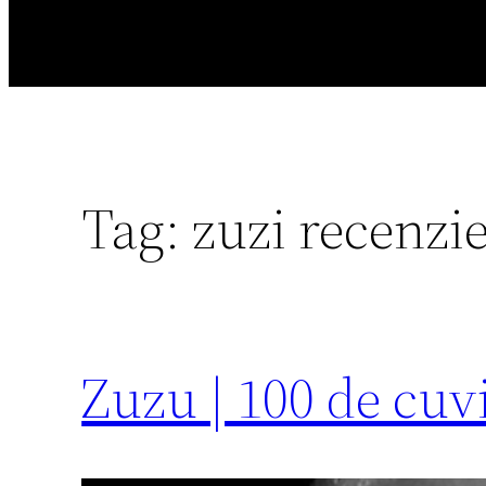
Tag:
zuzi recenzi
Zuzu | 100 de cuv