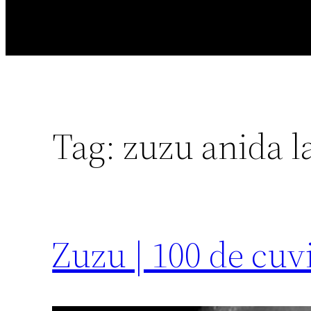
Tag:
zuzu anida l
Zuzu | 100 de cuv