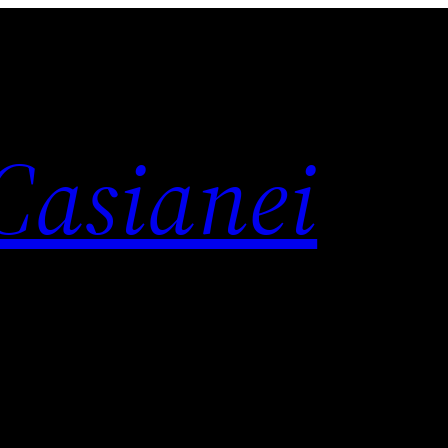
 Casianei