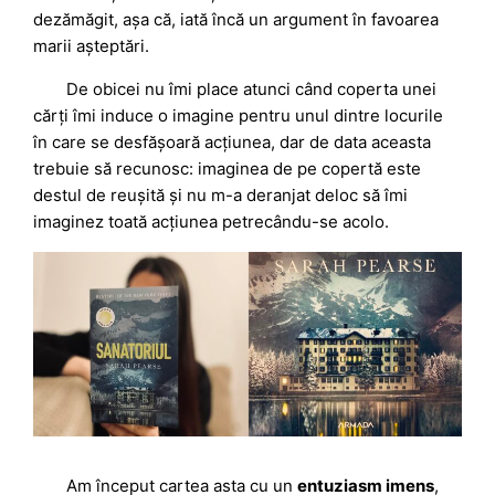
dezămăgit, așa că, iată încă un argument în favoarea
marii așteptări.
De obicei nu îmi place atunci când coperta unei
cărți îmi induce o imagine pentru unul dintre locurile
în care se desfășoară acțiunea, dar de data aceasta
trebuie să recunosc: imaginea de pe copertă este
destul de reușită și nu m-a deranjat deloc să îmi
imaginez toată acțiunea petrecându-se acolo.
Am început cartea asta cu un
entuziasm imens
,