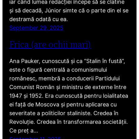
iar când lumea redacției începe să se clatine
și să decadă, Júnior simte că o parte din el se
destramă odată cu ea.
September 29, 2025
Frica (are ochii mari)
Ana Pauker, cunoscută și ca “Stalin în fustă”,
este o figură centrală a comunismului
românesc, membră a conducerii Partidului
Comunist Român și ministru de externe între
1947 și 1952. Era cunoscută pentru loialitatea
ei față de Moscova și pentru aplicarea cu
severitate a politicilor staliniste. Credea în
Revoluție. Credea în transformarea societății.
Ce preț a…