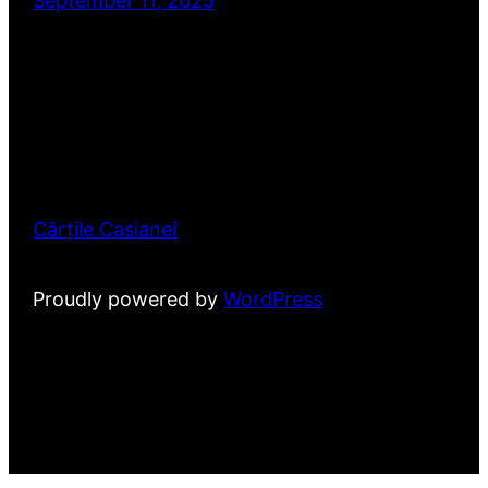
September 11, 2025
Cărțile Casianei
Proudly powered by
WordPress