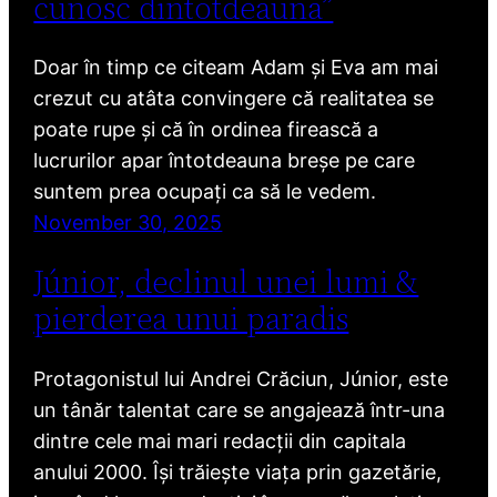
cunosc dintotdeauna”
Doar în timp ce citeam Adam și Eva am mai
crezut cu atâta convingere că realitatea se
poate rupe și că în ordinea firească a
lucrurilor apar întotdeauna breșe pe care
suntem prea ocupați ca să le vedem.
November 30, 2025
Júnior, declinul unei lumi &
pierderea unui paradis
Protagonistul lui Andrei Crăciun, Júnior, este
un tânăr talentat care se angajează într-una
dintre cele mai mari redacții din capitala
anului 2000. Își trăiește viața prin gazetărie,