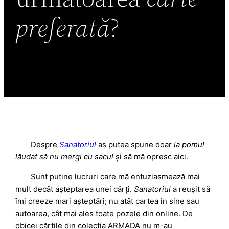
preferată
?
Despre
Sanatoriul
aș putea spune doar
la pomul
lăudat să nu mergi cu sacul
și să mă opresc aici.
Sunt puține lucruri care mă entuziasmează mai
mult decât așteptarea unei cărți.
Sanatoriul
a reușit să
îmi creeze mari așteptări; nu atât cartea în sine sau
autoarea, cât mai ales toate pozele din online. De
obicei cărțile din colecția ARMADA nu m-au