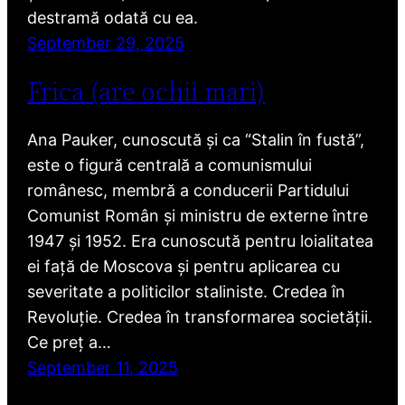
destramă odată cu ea.
September 29, 2025
Frica (are ochii mari)
Ana Pauker, cunoscută și ca “Stalin în fustă”,
este o figură centrală a comunismului
românesc, membră a conducerii Partidului
Comunist Român și ministru de externe între
1947 și 1952. Era cunoscută pentru loialitatea
ei față de Moscova și pentru aplicarea cu
severitate a politicilor staliniste. Credea în
Revoluție. Credea în transformarea societății.
Ce preț a…
September 11, 2025