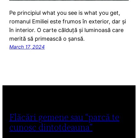
Pe principiul what you see is what you get,
romanul Emiliei este frumos în exterior, dar și
în interior. O carte călduță și luminoasă care
merită să primească o șansă.
March 17, 2024
Flăcări gemene sau “parcă te
cunosc dintotdeauna”