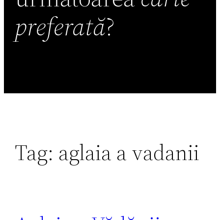
preferată
?
Tag:
aglaia a vadanii