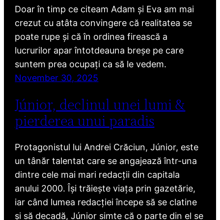
Doar în timp ce citeam Adam și Eva am mai
crezut cu atâta convingere că realitatea se
poate rupe și că în ordinea firească a
lucrurilor apar întotdeauna breșe pe care
suntem prea ocupați ca să le vedem.
November 30, 2025
Júnior, declinul unei lumi &
pierderea unui paradis
Protagonistul lui Andrei Crăciun, Júnior, este
un tânăr talentat care se angajează într-una
dintre cele mai mari redacții din capitala
anului 2000. Își trăiește viața prin gazetărie,
iar când lumea redacției începe să se clatine
și să decadă, Júnior simte că o parte din el se