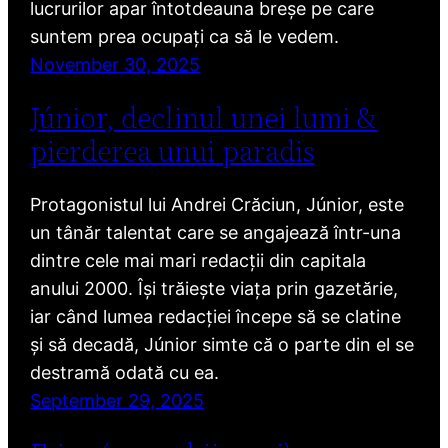
lucrurilor apar întotdeauna breșe pe care
suntem prea ocupați ca să le vedem.
November 30, 2025
Júnior, declinul unei lumi &
pierderea unui paradis
Protagonistul lui Andrei Crăciun, Júnior, este
un tânăr talentat care se angajează într-una
dintre cele mai mari redacții din capitala
anului 2000. Își trăiește viața prin gazetărie,
iar când lumea redacției începe să se clatine
și să decadă, Júnior simte că o parte din el se
destramă odată cu ea.
September 29, 2025