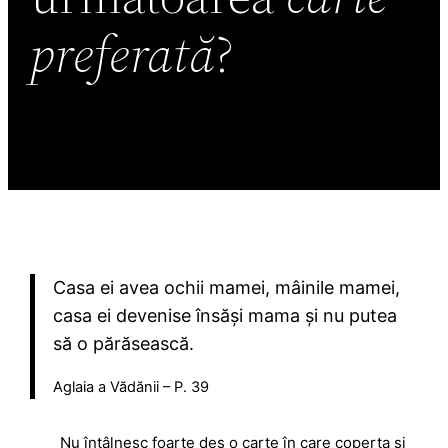
preferată
?
Casa ei avea ochii mamei, mâinile mamei,
casa ei devenise însăși mama și nu putea
să o părăsească.
Aglaia a Vădănii – P. 39
Nu întâlnesc foarte des o carte în care coperta și