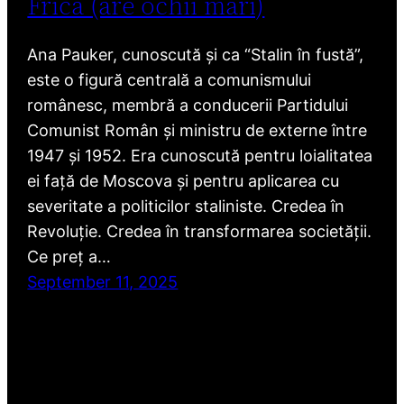
Frica (are ochii mari)
Ana Pauker, cunoscută și ca “Stalin în fustă”,
este o figură centrală a comunismului
românesc, membră a conducerii Partidului
Comunist Român și ministru de externe între
1947 și 1952. Era cunoscută pentru loialitatea
ei față de Moscova și pentru aplicarea cu
severitate a politicilor staliniste. Credea în
Revoluție. Credea în transformarea societății.
Ce preț a…
September 11, 2025