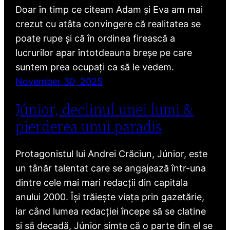
Doar în timp ce citeam Adam și Eva am mai
crezut cu atâta convingere că realitatea se
poate rupe și că în ordinea firească a
lucrurilor apar întotdeauna breșe pe care
suntem prea ocupați ca să le vedem.
November 30, 2025
Júnior, declinul unei lumi &
pierderea unui paradis
Protagonistul lui Andrei Crăciun, Júnior, este
un tânăr talentat care se angajează într-una
dintre cele mai mari redacții din capitala
anului 2000. Își trăiește viața prin gazetărie,
iar când lumea redacției începe să se clatine
și să decadă, Júnior simte că o parte din el se