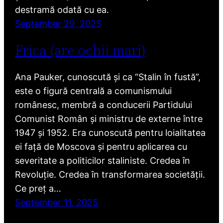
destramă odată cu ea.
September 29, 2025
Frica (are ochii mari)
Ana Pauker, cunoscută și ca “Stalin în fustă”,
este o figură centrală a comunismului
românesc, membră a conducerii Partidului
Comunist Român și ministru de externe între
1947 și 1952. Era cunoscută pentru loialitatea
ei față de Moscova și pentru aplicarea cu
severitate a politicilor staliniste. Credea în
Revoluție. Credea în transformarea societății.
Ce preț a…
September 11, 2025