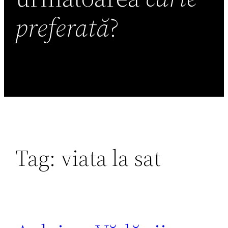
preferată
?
Tag:
viata la sat