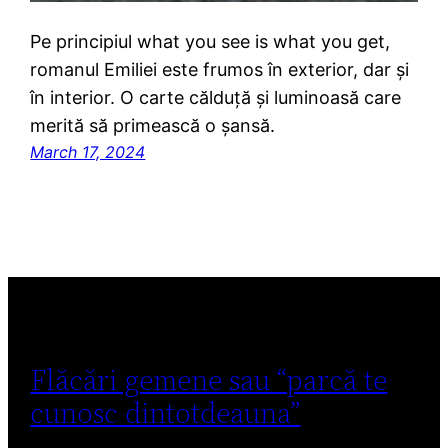
Pe principiul what you see is what you get,
romanul Emiliei este frumos în exterior, dar și
în interior. O carte călduță și luminoasă care
merită să primească o șansă.
March 17, 2024
Flăcări gemene sau “parcă te
cunosc dintotdeauna”