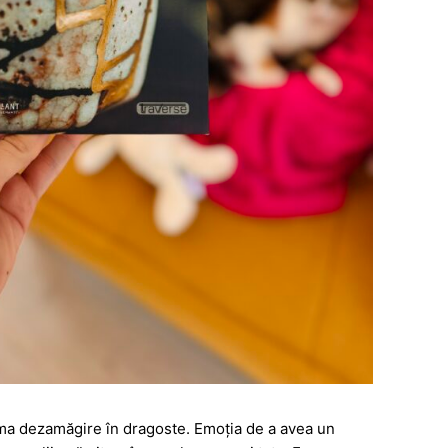
prima dezamăgire în dragoste. Emoția de a avea un