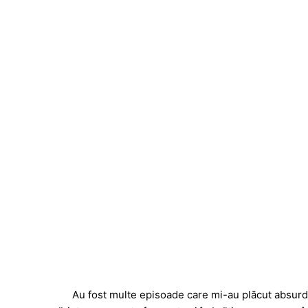
Au fost multe episoade care mi-au plăcut absurd d