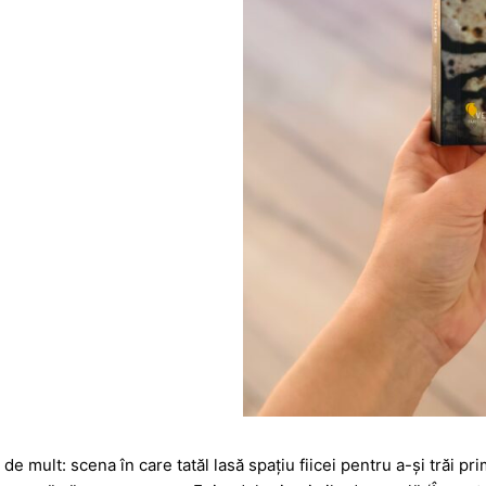
e mult: scena în care tatăl lasă spațiu fiicei pentru a-și trăi 