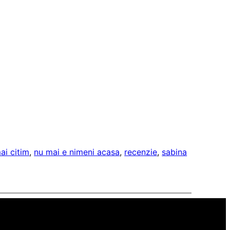
ai citim
, 
nu mai e nimeni acasa
, 
recenzie
, 
sabina