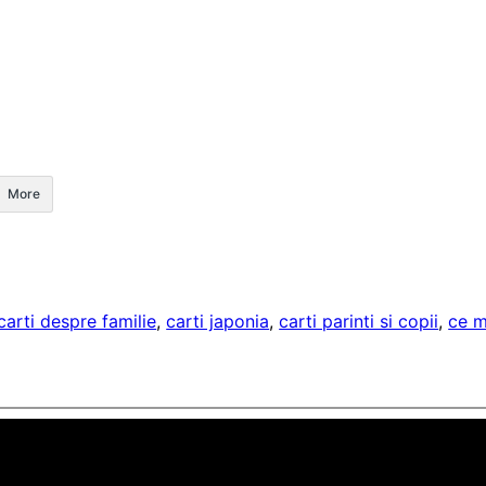
More
carti despre familie
, 
carti japonia
, 
carti parinti si copii
, 
ce m