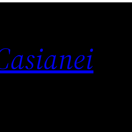
 Casianei