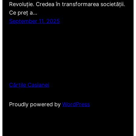
Revoluție. Credea în transformarea societății.
Ce preț a…
September 11, 2025
Cărțile Casianei
Proudly powered by
WordPress