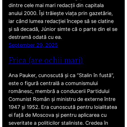
dintre cele mai mari redacții din capitala
anului 2000. Își trăiește viața prin gazetărie,
iar când lumea redacției începe să se clatine
și să decadă, Júnior simte că o parte din el se
destramă odată cu ea.
September 29, 2025
Frica (are ochii mari)
Ana Pauker, cunoscută și ca “Stalin în fustă”,
este o figură centrală a comunismului
românesc, membră a conducerii Partidului
Comunist Român și ministru de externe între
1947 și 1952. Era cunoscută pentru loialitatea
ei față de Moscova și pentru aplicarea cu
severitate a politicilor staliniste. Credea în