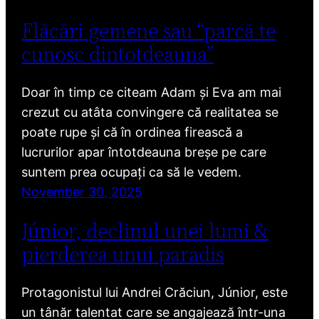
Flăcări gemene sau “parcă te
cunosc dintotdeauna”
Doar în timp ce citeam Adam și Eva am mai
crezut cu atâta convingere că realitatea se
poate rupe și că în ordinea firească a
lucrurilor apar întotdeauna breșe pe care
suntem prea ocupați ca să le vedem.
November 30, 2025
Júnior, declinul unei lumi &
pierderea unui paradis
Protagonistul lui Andrei Crăciun, Júnior, este
un tânăr talentat care se angajează într-una