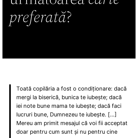
preferată
?
Toată copilăria a fost o condiționare: dacă
mergi la biserică, bunica te iubește; dacă
iei note bune mama te iubește; dacă faci
lucruri bune, Dumnezeu te iubește. […]
Mereu am primit mesajul că voi fii acceptat
doar pentru cum sunt și nu pentru cine