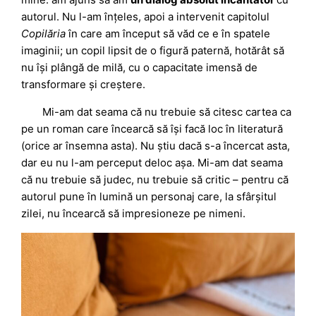
autorul. Nu l-am înțeles, apoi a intervenit capitolul
Copilăria
în care am început să văd ce e în spatele
imaginii; un copil lipsit de o figură paternă, hotărât să
nu își plângă de milă, cu o capacitate imensă de
transformare și creștere.
Mi-am dat seama că nu trebuie să citesc cartea ca
pe un roman care încearcă să își facă loc în literatură
(orice ar însemna asta). Nu știu dacă s-a încercat asta,
dar eu nu l-am perceput deloc așa. Mi-am dat seama
că nu trebuie să judec, nu trebuie să critic – pentru că
autorul pune în lumină un personaj care, la sfârșitul
zilei, nu încearcă să impresioneze pe nimeni.