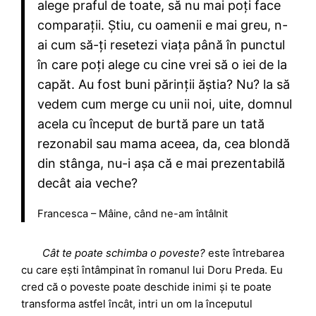
alege praful de toate, să nu mai poți face
comparații. Știu, cu oamenii e mai greu, n-
ai cum să-ți resetezi viața până în punctul
în care poți alege cu cine vrei să o iei de la
capăt. Au fost buni părinții ăștia? Nu? la să
vedem cum merge cu unii noi, uite, domnul
acela cu început de burtă pare un tată
rezonabil sau mama aceea, da, cea blondă
din stânga, nu-i așa că e mai prezentabilă
decât aia veche?
Francesca – Mâine, când ne-am întâlnit
Cât te poate schimba o poveste?
este întrebarea
cu care ești întâmpinat în romanul lui Doru Preda. Eu
cred că o poveste poate deschide inimi și te poate
transforma astfel încât, intri un om la începutul