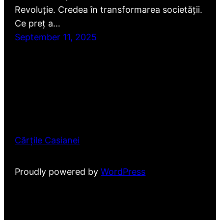
Revoluție. Credea în transformarea societății.
Ce preț a…
September 11, 2025
Cărțile Casianei
Proudly powered by
WordPress