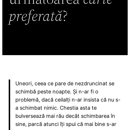
preferată
?
Uneori, ceea ce pare de nezdruncinat se
schimbă peste noapte. Și n-ar fi o
problemă, dacă ceilalți n-ar insista că nu s-
a schimbat nimic. Chestia asta te
bulversează mai rău decât schimbarea în
sine, parcă atunci îți spui că mai bine s-ar