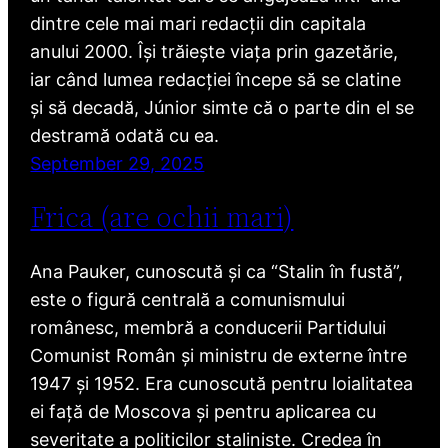
dintre cele mai mari redacții din capitala
anului 2000. Își trăiește viața prin gazetărie,
iar când lumea redacției începe să se clatine
și să decadă, Júnior simte că o parte din el se
destramă odată cu ea.
September 29, 2025
Frica (are ochii mari)
Ana Pauker, cunoscută și ca “Stalin în fustă”,
este o figură centrală a comunismului
românesc, membră a conducerii Partidului
Comunist Român și ministru de externe între
1947 și 1952. Era cunoscută pentru loialitatea
ei față de Moscova și pentru aplicarea cu
severitate a politicilor staliniste. Credea în