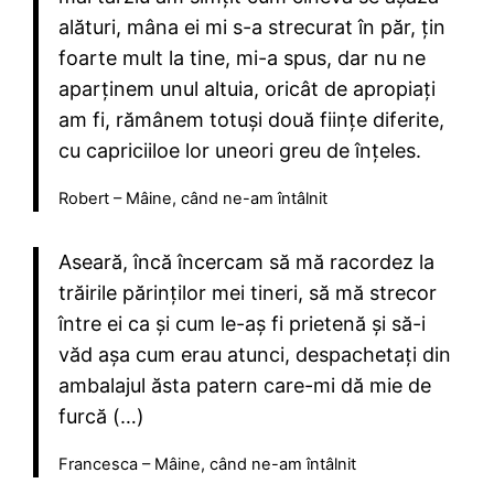
alături, mâna ei mi s-a strecurat în păr, țin
foarte mult la tine, mi-a spus, dar nu ne
aparținem unul altuia, oricât de apropiați
am fi, rămânem totuși două ființe diferite,
cu capriciiloe lor uneori greu de înțeles.
Robert – Mâine, când ne-am întâlnit
Aseară, încă încercam să mă racordez la
trăirile părinților mei tineri, să mă strecor
între ei ca și cum le-aș fi prietenă și să-i
văd așa cum erau atunci, despachetați din
ambalajul ăsta patern care-mi dă mie de
furcă (…)
Francesca – Mâine, când ne-am întâlnit