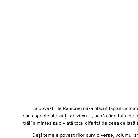
La povestirile Ramonei mi-a plăcut faptul că toa
sau aspecte ale vieții de zi cu zi, până când totul 
trăi în mintea sa o viață total diferită de ceea ce lasă
Deși temele povestirilor sunt diverse, volumul ar