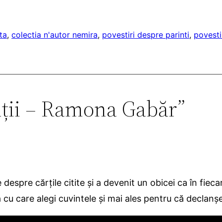
ta
, 
colectia n'autor nemira
, 
povestiri despre parinti
, 
povesti
ații – Ramona Gabăr”
le despre cărțile citite și a devenit un obicei ca în fi
a cu care alegi cuvintele și mai ales pentru că declanșe