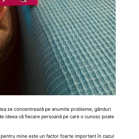
cestea se concentrează pe anumite probleme, gânduri
ă de ideea că fiecare persoană pe care o cunosc poate
 pentru mine este un factor foarte important în cazul