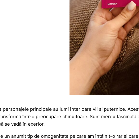
te personajele principale au lumi interioare vii și puternice. A
se transformă într-o preocupare chinuitoare. Sunt mereu fascinat
 să se vadă în exerior.
e un anumit tip de omogenitate pe care am întâlnit-o rar și care