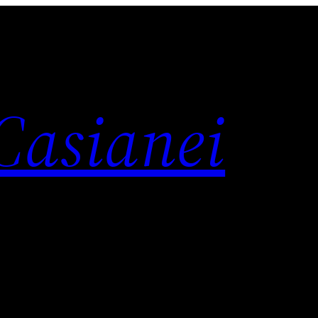
 Casianei