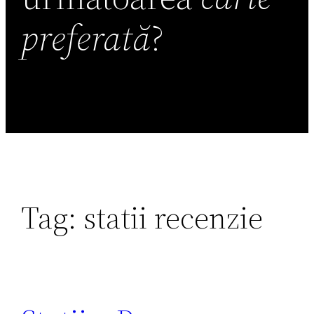
preferată
?
Tag:
statii recenzie