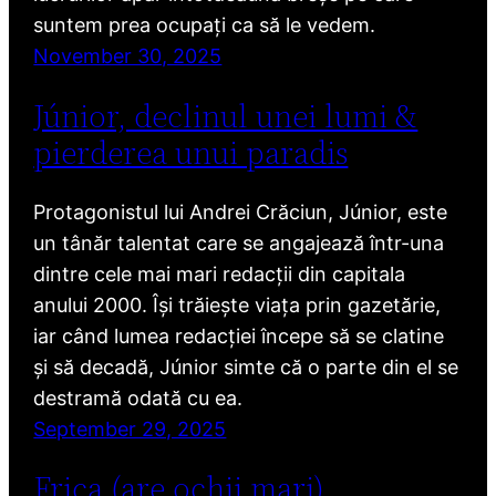
suntem prea ocupați ca să le vedem.
November 30, 2025
Júnior, declinul unei lumi &
pierderea unui paradis
Protagonistul lui Andrei Crăciun, Júnior, este
un tânăr talentat care se angajează într-una
dintre cele mai mari redacții din capitala
anului 2000. Își trăiește viața prin gazetărie,
iar când lumea redacției începe să se clatine
și să decadă, Júnior simte că o parte din el se
destramă odată cu ea.
September 29, 2025
Frica (are ochii mari)