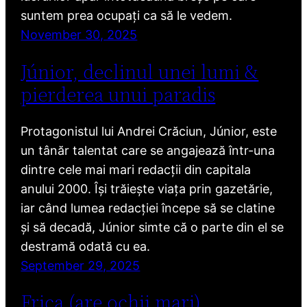
suntem prea ocupați ca să le vedem.
November 30, 2025
Júnior, declinul unei lumi &
pierderea unui paradis
Protagonistul lui Andrei Crăciun, Júnior, este
un tânăr talentat care se angajează într-una
dintre cele mai mari redacții din capitala
anului 2000. Își trăiește viața prin gazetărie,
iar când lumea redacției începe să se clatine
și să decadă, Júnior simte că o parte din el se
destramă odată cu ea.
September 29, 2025
Frica (are ochii mari)