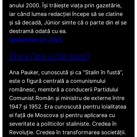
anului 2000. Își trăiește viața prin gazetărie,
iar când lumea redacției începe să se clatine
și să decadă, Júnior simte că o parte din el se
destramă odată cu ea.
September 29, 2025
Frica (are ochii mari)
Ana Pauker, cunoscută și ca “Stalin în fustă”,
este o figură centrală a comunismului
românesc, membră a conducerii Partidului
Comunist Român și ministru de externe între
1947 și 1952. Era cunoscută pentru loialitatea
ei față de Moscova și pentru aplicarea cu
severitate a politicilor staliniste. Credea în
Revoluție. Credea în transformarea societății.