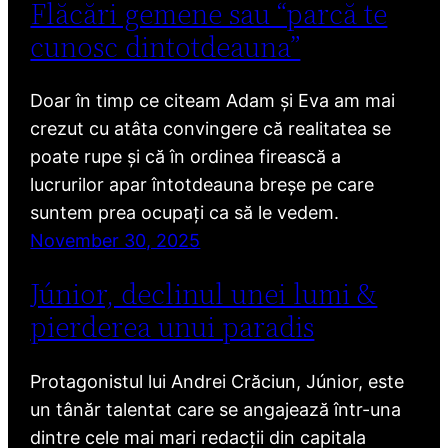
Flăcări gemene sau “parcă te
cunosc dintotdeauna”
Doar în timp ce citeam Adam și Eva am mai
crezut cu atâta convingere că realitatea se
poate rupe și că în ordinea firească a
lucrurilor apar întotdeauna breșe pe care
suntem prea ocupați ca să le vedem.
November 30, 2025
Júnior, declinul unei lumi &
pierderea unui paradis
Protagonistul lui Andrei Crăciun, Júnior, este
un tânăr talentat care se angajează într-una
dintre cele mai mari redacții din capitala