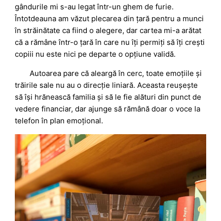
gândurile mi s-au legat într-un ghem de furie.
Întotdeauna am văzut plecarea din țară pentru a munci
în străinătate ca fiind o alegere, dar cartea mi-a arătat
că a rămâne într-o țară în care nu îți permiți să îți crești
copiii nu este nici pe departe o opțiune validă.
Autoarea pare că aleargă în cerc, toate emoțiile și
trăirile sale nu au o direcție liniară. Aceasta reușește
să își hrănească familia și să le fie alături din punct de
vedere financiar, dar ajunge să rămână doar o voce la
telefon în plan emoțional.