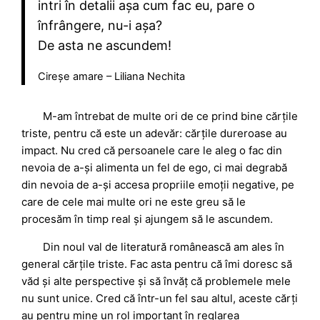
intri în detalii așa cum fac eu, pare o
înfrângere, nu-i așa?
De asta ne ascundem!
Cireșe amare – Liliana Nechita
M-am întrebat de multe ori de ce prind bine cărțile
triste, pentru că este un adevăr: cărțile dureroase au
impact. Nu cred că persoanele care le aleg o fac din
nevoia de a-și alimenta un fel de ego, ci mai degrabă
din nevoia de a-și accesa propriile emoții negative, pe
care de cele mai multe ori ne este greu să le
procesăm în timp real și ajungem să le ascundem.
Din noul val de literatură românească am ales în
general cărțile triste. Fac asta pentru că îmi doresc să
văd și alte perspective și să învăț că problemele mele
nu sunt unice. Cred că într-un fel sau altul, aceste cărți
au pentru mine un rol important în reglarea