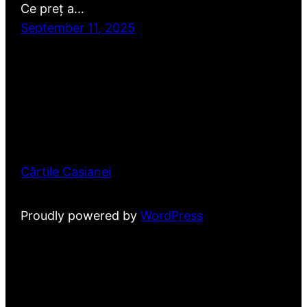
Ce preț a…
September 11, 2025
Cărțile Casianei
Proudly powered by
WordPress