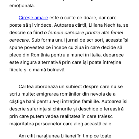
emoțională.
Cireșe amare
este o carte ce doare, dar care
poate să și vindece. Autoarea cărții, Liliana Nechita, se
descrie ca fiind
o femeie oarecare printre alte femei
oarecare
. Sub forma unui jurnal de scrisori, aceasta își
spune povestea ce începe cu ziua în care decide să
plece din România pentru a munci în Italia, deoarece
este singura alternativă prin care își poate întreține
fiicele și o mamă bolnavă.
Cartea abordează un subiect despre care nu se
scriu multe: emigrarea românilor din nevoia de a
câștiga bani pentru a-și întreține familiile. Autoarea își
descrie suferința si chinurile și deschide o fereastră
prin care putem vedea realitatea în care trăiesc
majoritatea persoanelor care aleg această cale.
Am citit narațiunea Lilianei în timp ce toate