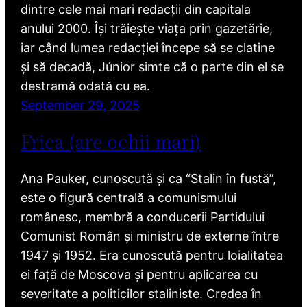
dintre cele mai mari redacții din capitala
anului 2000. Își trăiește viața prin gazetărie,
iar când lumea redacției începe să se clatine
și să decadă, Júnior simte că o parte din el se
destramă odată cu ea.
September 29, 2025
Frica (are ochii mari)
Ana Pauker, cunoscută și ca “Stalin în fustă”,
este o figură centrală a comunismului
românesc, membră a conducerii Partidului
Comunist Român și ministru de externe între
1947 și 1952. Era cunoscută pentru loialitatea
ei față de Moscova și pentru aplicarea cu
severitate a politicilor staliniste. Credea în