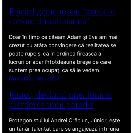
Flăcări gemene sau “parcă te
cunosc dintotdeauna”
Doar în timp ce citeam Adam și Eva am mai
crezut cu atâta convingere că realitatea se
poate rupe și că în ordinea firească a
lucrurilor apar întotdeauna breșe pe care
suntem prea ocupați ca să le vedem.
November 30, 2025
Júnior, declinul unei lumi &
pierderea unui paradis
Protagonistul lui Andrei Crăciun, Júnior, este
un tânăr talentat care se angajează într-una