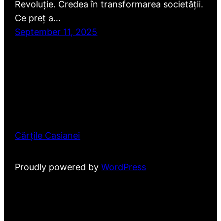
Revoluție. Credea în transformarea societății.
Ce preț a…
September 11, 2025
Cărțile Casianei
Proudly powered by
WordPress