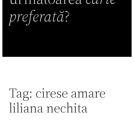
preferată
?
Tag:
cirese amare
liliana nechita