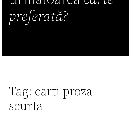
preferată
?
Tag:
carti proza
scurta