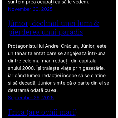
suntem prea ocupați ca să le vedem.
November 30, 2025
Júnior, declinul unei lumi &
pierderea unui paradis
Protagonistul lui Andrei Crăciun, Júnior, este
un tânăr talentat care se angajează într-una
dintre cele mai mari redacții din capitala
anului 2000. Își trăiește viața prin gazetărie,
iar când lumea redacției începe să se clatine
și să decadă, Júnior simte că o parte din el se
destramă odată cu ea.
September 29, 2025
Frica (are ochii mari)