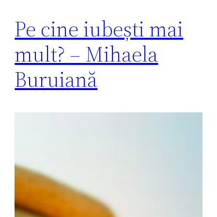
Pe cine iubești mai
mult? – Mihaela
Buruiană