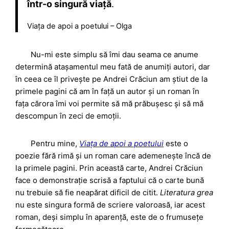
într-o singură viață
.
Viața de apoi a poetului – Olga
Nu-mi este simplu să îmi dau seama ce anume
determină atașamentul meu fată de anumiți autori, dar
în ceea ce îl privește pe Andrei Crăciun am știut de la
primele pagini că am în față un autor și un roman în
fața cărora îmi voi permite să mă prăbușesc și să mă
descompun în zeci de emoții.
Pentru mine,
Viața de apoi a poetului
este o
poezie fără rimă și un roman care ademenește încă de
la primele pagini. Prin această carte, Andrei Crăciun
face o demonstrație scrisă a faptului că o carte bună
nu trebuie să fie neapărat dificil de citit.
Literatura grea
nu este singura formă de scriere valoroasă, iar acest
roman, deși simplu în aparență, este de o frumusețe