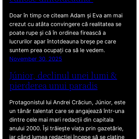
Doar în timp ce citeam Adam și Eva am mai
crezut cu atâta convingere că realitatea se
poate rupe și că în ordinea firească a
lucrurilor apar întotdeauna breșe pe care
suntem prea ocupați ca să le vedem.
November 30, 2025
Júnior, declinul unei lumi &
pierderea unui paradis
Protagonistul lui Andrei Crăciun, Júnior, este
un tânăr talentat care se angajează într-una
dintre cele mai mari redacții din capitala
anului 2000. Își trăiește viața prin gazetărie,
iar când lumea redacției începe să se clatine