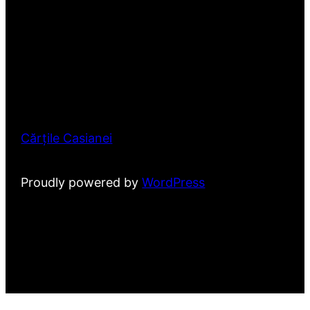
Cărțile Casianei
Proudly powered by
WordPress