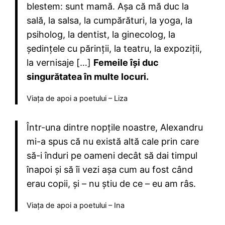
blestem: sunt mamă. Așa că mă duc la
sală, la salsa, la cumpărături, la yoga, la
psiholog, la dentist, la ginecolog, la
ședințele cu părinții, la teatru, la expoziții,
la vernisaje […]
Femeile își duc
singurătatea în multe locuri.
Viața de apoi a poetului – Liza
Într-una dintre nopțile noastre, Alexandru
mi-a spus că nu există altă cale prin care
să-i înduri pe oameni decât să dai timpul
înapoi și să îi vezi așa cum au fost când
erau copii, și – nu știu de ce – eu am râs.
Viața de apoi a poetului – Ina