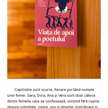
Capitolele sunt scurte, fiecare purtând numele
unei femei. Sara, Dora, Ana și Vera sunt doar câteva
dintre femeile care se confesează, vorbind fără rușine
despre intimitate, iubire, sex și atracție, înstrăinare și