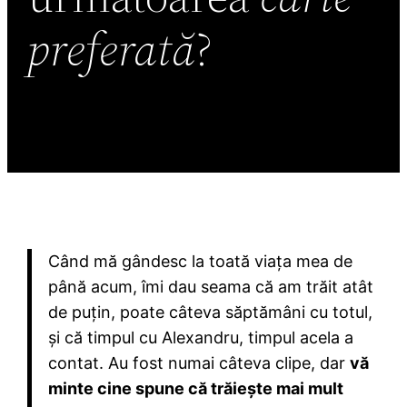
preferată
?
Când mă gândesc la toată viața mea de
până acum, îmi dau seama că am trăit atât
de puțin, poate câteva săptămâni cu totul,
și că timpul cu Alexandru, timpul acela a
contat. Au fost numai câteva clipe, dar
vă
minte cine spune că trăiește mai mult