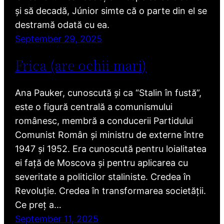
și să decadă, Júnior simte că o parte din el se
destramă odată cu ea.
September 29, 2025
Frica (are ochii mari)
Ana Pauker, cunoscută și ca “Stalin în fustă”,
este o figură centrală a comunismului
românesc, membră a conducerii Partidului
Comunist Român și ministru de externe între
1947 și 1952. Era cunoscută pentru loialitatea
ei față de Moscova și pentru aplicarea cu
severitate a politicilor staliniste. Credea în
Revoluție. Credea în transformarea societății.
Ce preț a…
September 11, 2025