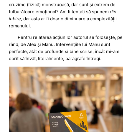
cruzime (fizică) monstruoasă, dar sunt și extrem de
tulburătoare emoțional? Am fi tentați să spunem
din
iubire
, dar asta ar fi doar o diminuare a complexității
romanului.
Pentru relatarea acțiunilor autorul se folosește, pe
rând, de Alex și Manu. Intervențiile lui Manu sunt
perfecte, atât de profunde și bine scrise, încât mi-am
dorit să învăț, literalmente, paragrafe întregi.