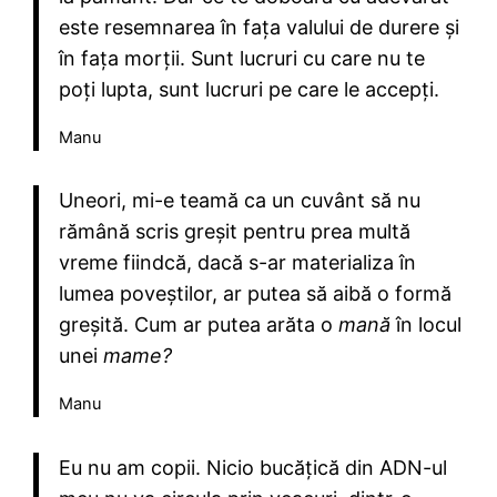
este resemnarea în fața valului de durere și
în fața morții. Sunt lucruri cu care nu te
poți lupta, sunt lucruri pe care le accepți.
Manu
Uneori, mi-e teamă ca un cuvânt să nu
rămână scris greșit pentru prea multă
vreme fiindcă, dacă s-ar materializa în
lumea poveștilor, ar putea să aibă o formă
greșită. Cum ar putea arăta o
mană
în locul
unei
mame?
Manu
Eu nu am copii. Nicio bucățică din ADN-ul