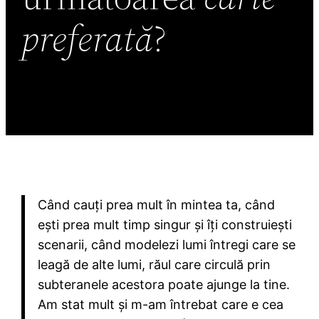
preferată
?
Când cauți prea mult în mintea ta, când
ești prea mult timp singur și îți construiești
scenarii, când modelezi lumi întregi care se
leagă de alte lumi, răul care circulă prin
subteranele acestora poate ajunge la tine.
Am stat mult și m-am întrebat care e cea