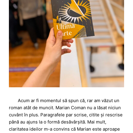
Acum ar fi momentul să spun că, rar am văzut un
roman atât de muncit. Marian Coman nu a lăsat niciun
cuvânt în plus. Paragrafele par scrise, citite și rescrise
până au ajuns la o formă desăvârșită. Mai mult,
claritatea ideilor m-a convins că Marian este aproape