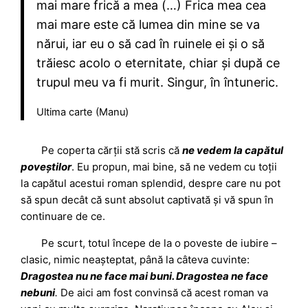
mai mare frică a mea (…) Frica mea cea
mai mare este că lumea din mine se va
nărui, iar eu o să cad în ruinele ei și o să
trăiesc acolo o eternitate, chiar și după ce
trupul meu va fi murit. Singur, în întuneric.
Ultima carte (Manu)
Pe coperta cărții stă scris că
ne vedem la capătul
poveștilor
. Eu propun, mai bine, să ne vedem cu toții
la capătul acestui roman splendid, despre care nu pot
să spun decât că sunt absolut captivată și vă spun în
continuare de ce.
Pe scurt, totul începe de la o poveste de iubire –
clasic, nimic neașteptat, până la câteva cuvinte:
Dragostea nu ne face mai buni. Dragostea ne face
nebuni
.
De aici am fost convinsă că acest roman va