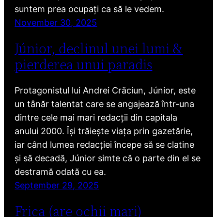
suntem prea ocupați ca să le vedem.
November 30, 2025
Júnior, declinul unei lumi &
pierderea unui paradis
Protagonistul lui Andrei Crăciun, Júnior, este
un tânăr talentat care se angajează într-una
dintre cele mai mari redacții din capitala
anului 2000. Își trăiește viața prin gazetărie,
iar când lumea redacției începe să se clatine
și să decadă, Júnior simte că o parte din el se
destramă odată cu ea.
September 29, 2025
Frica (are ochii mari)