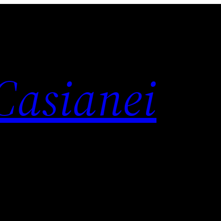
 Casianei