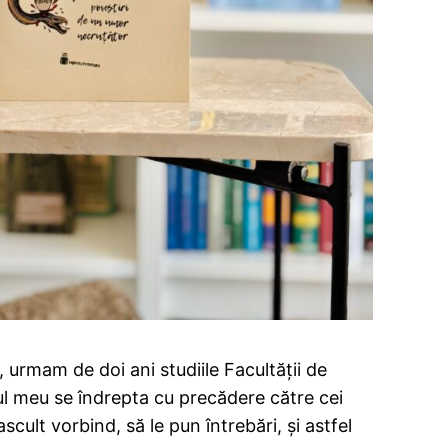
urmam de doi ani studiile Facultății de
resul meu se îndrepta cu precădere către cei
ult vorbind, să le pun întrebări, și astfel