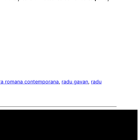
tura romana contemporana
, 
radu gavan
, 
radu