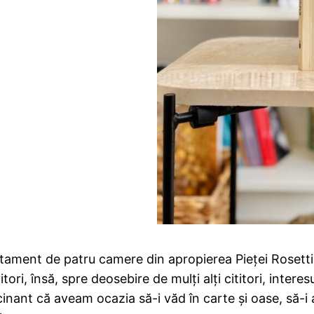
tament de patru camere din apropierea Pieței Rosetti, 
itori, însă, spre deosebire de mulți alți cititori, inte
ant că aveam ocazia să-i văd în carte și oase, să-i asc