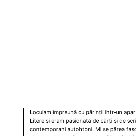
Locuiam împreună cu părinții într-un apar
Litere și eram pasionată de cărți și de scri
contemporani autohtoni. Mi se părea fascin