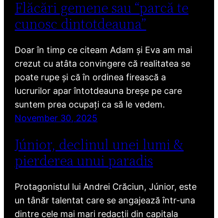
Flăcări gemene sau “parcă te
cunosc dintotdeauna”
Doar în timp ce citeam Adam și Eva am mai
crezut cu atâta convingere că realitatea se
poate rupe și că în ordinea firească a
lucrurilor apar întotdeauna breșe pe care
suntem prea ocupați ca să le vedem.
November 30, 2025
Júnior, declinul unei lumi &
pierderea unui paradis
Protagonistul lui Andrei Crăciun, Júnior, este
un tânăr talentat care se angajează într-una
dintre cele mai mari redacții din capitala