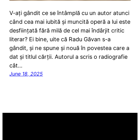
V-ați gândit ce se întâmplă cu un autor atunci
când cea mai iubită și muncită operă a lui este
desființată fără milă de cel mai îndârjit critic
literar? Ei bine, uite că Radu Găvan s-a
gândit, și ne spune și nouă în povestea care a
dat și titlul cărții. Autorul a scris o radiografie
cât…
June 18, 2025