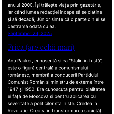
anului 2000. Își trăiește viața prin gazetărie,
iar când lumea redacției începe să se clatine
și să decadă, Júnior simte că o parte din el se
destramă odată cu ea.
September 29, 2025
Frica (are ochii mari)
Ana Pauker, cunoscută și ca “Stalin în fustă”,
este o figură centrală a comunismului
românesc, membră a conducerii Partidului
Comunist Român și ministru de externe între
1947 și 1952. Era cunoscută pentru loialitatea
ei față de Moscova și pentru aplicarea cu
severitate a politicilor staliniste. Credea în
Revoluție. Credea în transformarea societății.