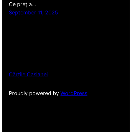
Ce preț a…
September 11, 2025
Cărțile Casianei
Proudly powered by
WordPress