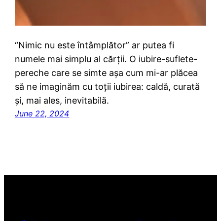
“Nimic nu este întâmplător” ar putea fi
numele mai simplu al cărții. O iubire-suflete-
pereche care se simte așa cum mi-ar plăcea
să ne imaginăm cu toții iubirea: caldă, curată
și, mai ales, inevitabilă.
June 22, 2024