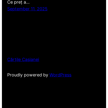
Ce preț a…
September 11, 2025
Cărțile Casianei
Proudly powered by
WordPress