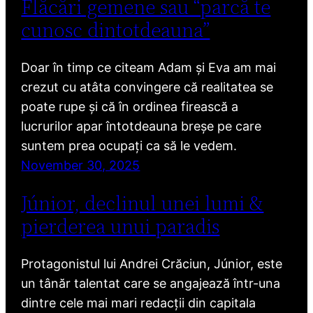
Flăcări gemene sau “parcă te
cunosc dintotdeauna”
Doar în timp ce citeam Adam și Eva am mai
crezut cu atâta convingere că realitatea se
poate rupe și că în ordinea firească a
lucrurilor apar întotdeauna breșe pe care
suntem prea ocupați ca să le vedem.
November 30, 2025
Júnior, declinul unei lumi &
pierderea unui paradis
Protagonistul lui Andrei Crăciun, Júnior, este
un tânăr talentat care se angajează într-una
dintre cele mai mari redacții din capitala