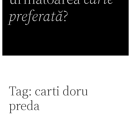
preferată
?
Tag:
carti doru
preda