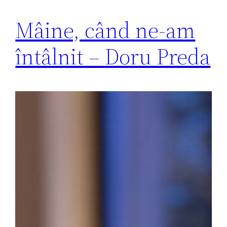
Mâine, când ne-am
întâlnit – Doru Preda