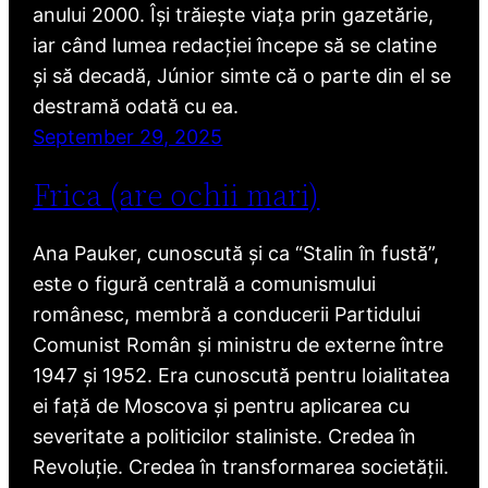
anului 2000. Își trăiește viața prin gazetărie,
iar când lumea redacției începe să se clatine
și să decadă, Júnior simte că o parte din el se
destramă odată cu ea.
September 29, 2025
Frica (are ochii mari)
Ana Pauker, cunoscută și ca “Stalin în fustă”,
este o figură centrală a comunismului
românesc, membră a conducerii Partidului
Comunist Român și ministru de externe între
1947 și 1952. Era cunoscută pentru loialitatea
ei față de Moscova și pentru aplicarea cu
severitate a politicilor staliniste. Credea în
Revoluție. Credea în transformarea societății.