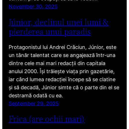
November 30, 2025
Júnior, declinul unei lumi &
pierderea unui paradis
Protagonistul lui Andrei Crăciun, Júnior, este
un tânăr talentat care se angajează într-una
dintre cele mai mari redacții din capitala
anului 2000. Își trăiește viața prin gazetărie,
iar când lumea redacției începe să se clatine
și să decadă, Júnior simte că o parte din el se
destramă odată cu ea.
September 29, 2025
Frica (are ochii mari)