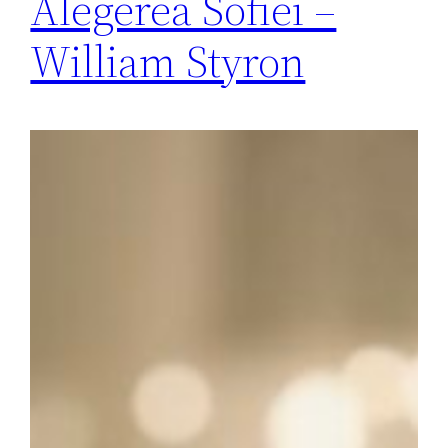
Alegerea Sofiei –
William Styron