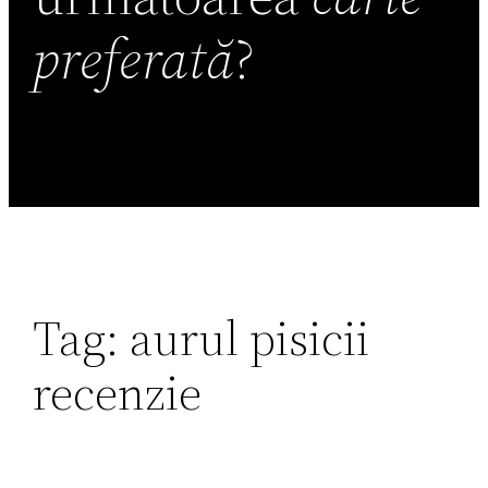
preferată
?
Tag:
aurul pisicii
recenzie