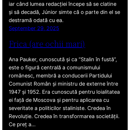
iar când lumea redacției începe să se clatine
și să decadă, Júnior simte că o parte din el se
destramă odată cu ea.
September 29, 2025
Frica (are ochii mari)
Ana Pauker, cunoscută și ca “Stalin în fustă”,
este o figură centrală a comunismului
românesc, membră a conducerii Partidului
Comunist Român și ministru de externe între
1947 și 1952. Era cunoscută pentru loialitatea
ei față de Moscova și pentru aplicarea cu
severitate a politicilor staliniste. Credea în
Revoluție. Credea în transformarea societății.
Ce preț a…