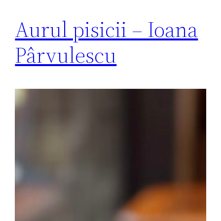
Aurul pisicii – Ioana
Pârvulescu