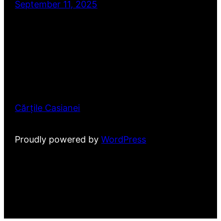
September 11, 2025
Cărțile Casianei
Proudly powered by
WordPress