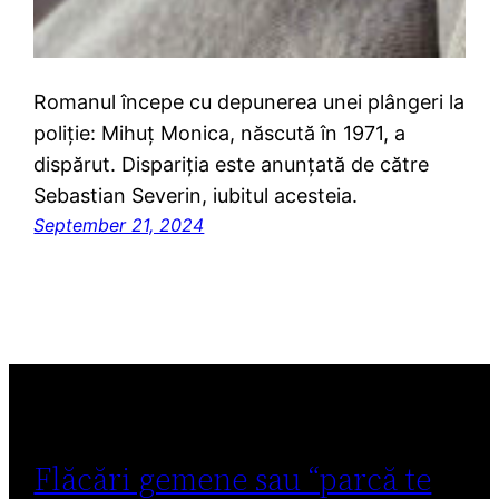
Romanul începe cu depunerea unei plângeri la
poliție: Mihuț Monica, născută în 1971, a
dispărut. Dispariția este anunțată de către
Sebastian Severin, iubitul acesteia.
September 21, 2024
Flăcări gemene sau “parcă te