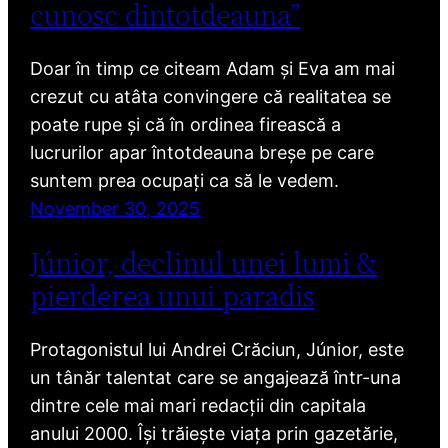
cunosc dintotdeauna”
Doar în timp ce citeam Adam și Eva am mai
crezut cu atâta convingere că realitatea se
poate rupe și că în ordinea firească a
lucrurilor apar întotdeauna breșe pe care
suntem prea ocupați ca să le vedem.
November 30, 2025
Júnior, declinul unei lumi &
pierderea unui paradis
Protagonistul lui Andrei Crăciun, Júnior, este
un tânăr talentat care se angajează într-una
dintre cele mai mari redacții din capitala
anului 2000. Își trăiește viața prin gazetărie,