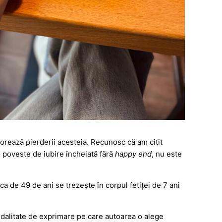
orează pierderii acesteia. Recunosc că am citit
o poveste de iubire încheiată fără
happy end
, nu este
ica de 49 de ani se trezește în corpul fetiței de 7 ani
 modalitate de exprimare pe care autoarea o alege