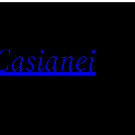
 Casianei