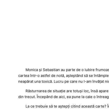
Monica și Sebastian au parte de o iubire frumoas
cartea într-o astfel de notă, așteptând să se întâmple
neapărat una toxică. Lucru pe care nu l-am învățat ni
Răsturnarea de situație are totuși loc, însă apa
din trecut. Începând de aici, ea pune la cale o întrea
La ce trebuie să te aștepți citind această carte?