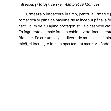
întreabă:
și totuși, ce s-a întâmplat cu Monica
?
Urmează o întoarcere în timp, pentru a urmări o 
romantică și plină de pasiune de la început până la fin
cărții, cum de nu ajung protagoniștii la o căsnicie cla
Ea îngrijește animale într-un cabinet veterinar, el est
Biologie. Ea are un playlist divers de muzică, lui îi p
mică, el locuiește într-un apartament mare. Amândoi