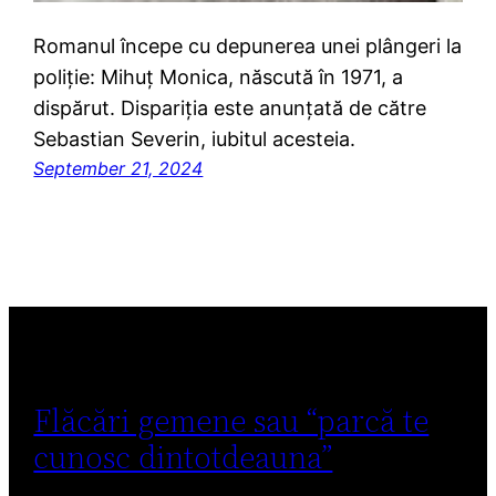
Romanul începe cu depunerea unei plângeri la
poliție: Mihuț Monica, născută în 1971, a
dispărut. Dispariția este anunțată de către
Sebastian Severin, iubitul acesteia.
September 21, 2024
Flăcări gemene sau “parcă te
cunosc dintotdeauna”