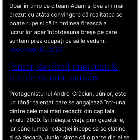
Doar în timp ce citeam Adam și Eva am mai
crezut cu atâta convingere că realitatea se
poate rupe și că în ordinea firească a
lucrurilor apar întotdeauna breșe pe care
suntem prea ocupați ca să le vedem.
November 30, 2025
Júnior, declinul unei lumi &
pierderea unui paradis
Protagonistul lui Andrei Crăciun, Júnior, este
un tânăr talentat care se angajează într-una
dintre cele mai mari redacții din capitala
anului 2000. Își trăiește viața prin gazetărie,
iar când lumea redacției începe să se clatine
și să decadă, Júnior simte că o parte din el se