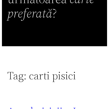
preferată
?
Tag:
carti pisici