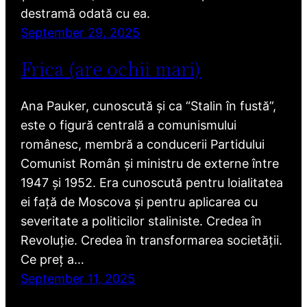
destramă odată cu ea.
September 29, 2025
Frica (are ochii mari)
Ana Pauker, cunoscută și ca “Stalin în fustă”,
este o figură centrală a comunismului
românesc, membră a conducerii Partidului
Comunist Român și ministru de externe între
1947 și 1952. Era cunoscută pentru loialitatea
ei față de Moscova și pentru aplicarea cu
severitate a politicilor staliniste. Credea în
Revoluție. Credea în transformarea societății.
Ce preț a…
September 11, 2025