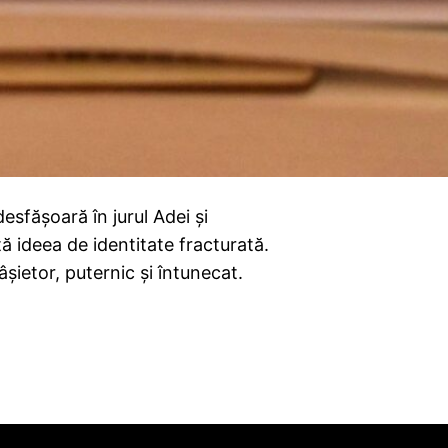
esfășoară în jurul Adei și
 ideea de identitate fracturată.
fâșietor, puternic și întunecat.