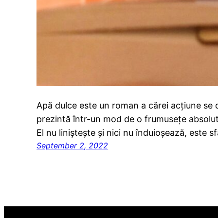
Apă dulce este un roman a cărei acțiune se d
prezintă într-un mod de o frumusețe absolută
El nu liniștește și nici nu înduioșează, este s
September 2, 2022