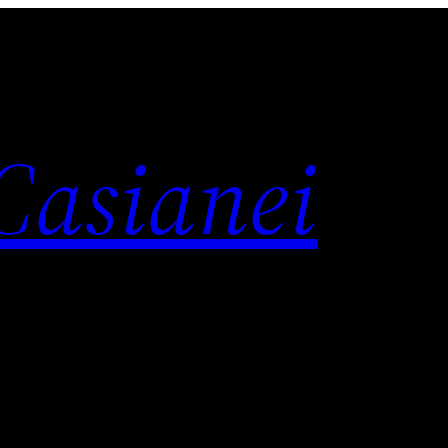
 Casianei