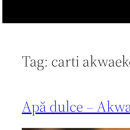
Tag:
carti akwaek
Apă dulce – Akw