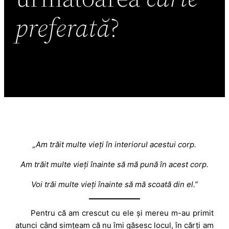
preferată
?
„Am trăit multe vieți în interiorul acestui corp.
Am trăit multe vieți înainte să mă pună în acest corp.
Voi trăi multe vieți înainte să mă scoată din el.”
Pentru că am crescut cu ele și mereu m-au primit
atunci când simțeam că nu îmi găsesc locul, în cărți am