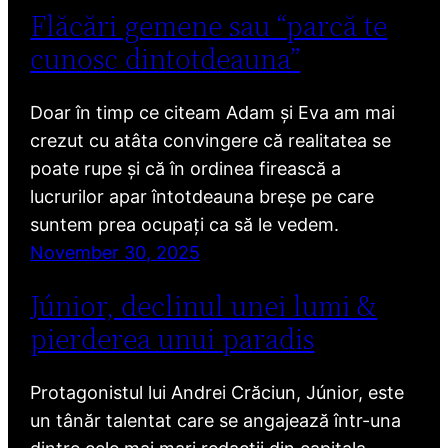
Flăcări gemene sau “parcă te
cunosc dintotdeauna”
Doar în timp ce citeam Adam și Eva am mai
crezut cu atâta convingere că realitatea se
poate rupe și că în ordinea firească a
lucrurilor apar întotdeauna breșe pe care
suntem prea ocupați ca să le vedem.
November 30, 2025
Júnior, declinul unei lumi &
pierderea unui paradis
Protagonistul lui Andrei Crăciun, Júnior, este
un tânăr talentat care se angajează într-una