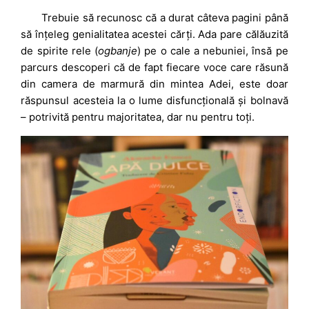
Trebuie să recunosc că a durat câteva pagini până
să înțeleg genialitatea acestei cărți. Ada pare călăuzită
de spirite rele (
ogbanje
) pe o cale a nebuniei, însă pe
parcurs descoperi că de fapt fiecare voce care răsună
din camera de marmură din mintea Adei, este doar
răspunsul acesteia la o lume disfuncțională și bolnavă
– potrivită pentru majoritatea, dar nu pentru toți.