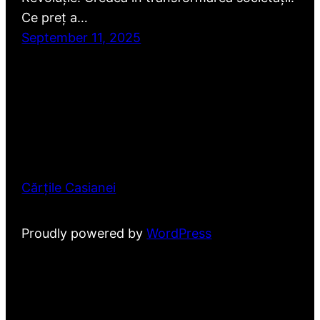
Ce preț a…
September 11, 2025
Cărțile Casianei
Proudly powered by
WordPress