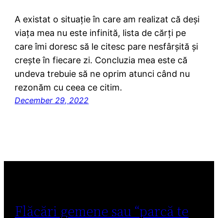
A existat o situație în care am realizat că deși
viața mea nu este infinită, lista de cărți pe
care îmi doresc să le citesc pare nesfârșită și
crește în fiecare zi. Concluzia mea este că
undeva trebuie să ne oprim atunci când nu
rezonăm cu ceea ce citim.
December 29, 2022
Flăcări gemene sau “parcă te