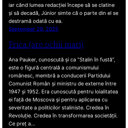
iar când lumea redacției începe să se clatine
și să decadă, Júnior simte că o parte din el se
destramă odată cu ea.
September 29, 2025
Frica (are ochii mari)
Ana Pauker, cunoscută și ca “Stalin în fustă”,
este o figură centrală a comunismului
românesc, membră a conducerii Partidului
Comunist Român și ministru de externe între
1947 și 1952. Era cunoscută pentru loialitatea
ei față de Moscova și pentru aplicarea cu
severitate a politicilor staliniste. Credea în
Revoluție. Credea în transformarea societății.
Ce preț a…