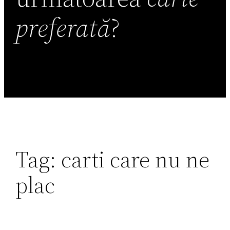
preferată
?
Tag:
carti care nu ne
plac