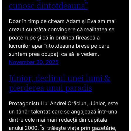
cunosc dintotdeauna”
Doar în timp ce citeam Adam și Eva am mai
crezut cu atâta convingere că realitatea se
poate rupe și că în ordinea firească a
lucrurilor apar întotdeauna breșe pe care
suntem prea ocupați ca să le vedem.
November 30, 2025
Júnior, declinul unei lumi &
pierderea unui paradis
Protagonistul lui Andrei Crăciun, Júnior, este
un tânăr talentat care se angajează într-una
dintre cele mai mari redacții din capitala
anului 2000. Își trăiește viața prin gazetărie,