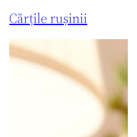
Cărțile rușinii