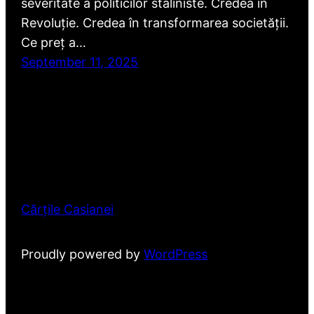
severitate a politicilor staliniste. Credea în
Revoluție. Credea în transformarea societății.
Ce preț a…
September 11, 2025
Cărțile Casianei
Proudly powered by
WordPress