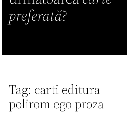
preferată
?
Tag:
carti editura
polirom ego proza