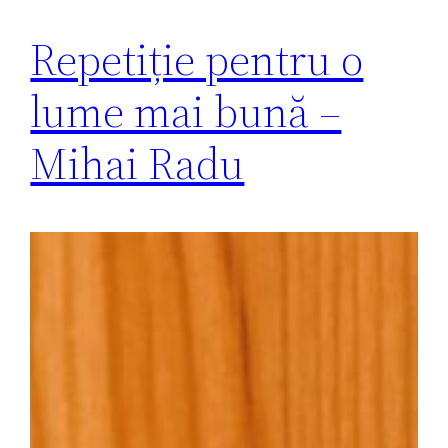
Repetiție pentru o
lume mai bună –
Mihai Radu