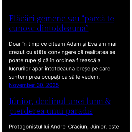
Flăcări gemene sau “parcă te
cunosc dintotdeauna”
Doar în timp ce citeam Adam și Eva am mai
crezut cu atâta convingere că realitatea se
poate rupe și că în ordinea firească a
lucrurilor apar întotdeauna breșe pe care
suntem prea ocupați ca să le vedem.
November 30, 2025
Júnior, declinul unei lumi &
pierderea unui paradis
Protagonistul lui Andrei Crăciun, Júnior, este