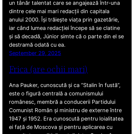
un tânăr talentat care se angajează într-una
dintre cele mai mari redacții din capitala
anului 2000. Își trăiește viața prin gazetărie,
iar când lumea redacției începe să se clatine
și să decadă, Júnior simte că o parte din el se
destramă odată cu ea.
September 29, 2025
Frica (are ochii mari)
Ana Pauker, cunoscută și ca “Stalin în fustă”,
este o figură centrală a comunismului
românesc, membră a conducerii Partidului
Comunist Român și ministru de externe între
1947 și 1952. Era cunoscută pentru loialitatea
ei față de Moscova și pentru aplicarea cu