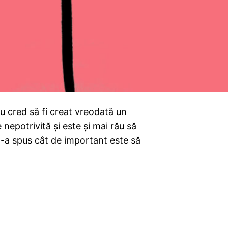
nu cred să fi creat vreodată un
e nepotrivită și este și mai rău să
i-a spus cât de important este să