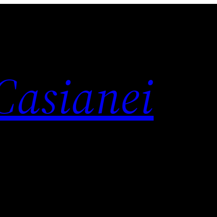
 Casianei