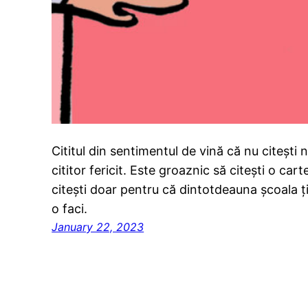
Cititul din sentimentul de vină că nu citești 
cititor fericit. Este groaznic să citești o cart
citești doar pentru că dintotdeauna școala ț
o faci.
January 22, 2023