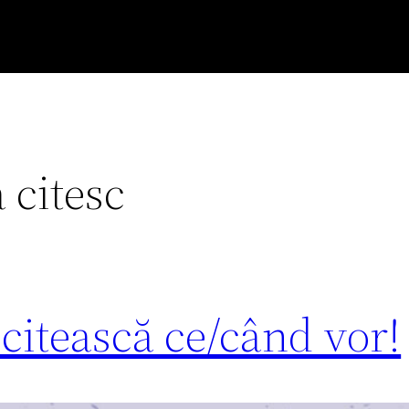
 citesc
 citească ce/când vor!