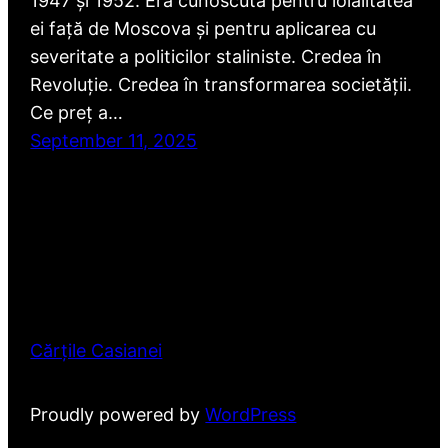
1947 și 1952. Era cunoscută pentru loialitatea
ei față de Moscova și pentru aplicarea cu
severitate a politicilor staliniste. Credea în
Revoluție. Credea în transformarea societății.
Ce preț a…
September 11, 2025
Cărțile Casianei
Proudly powered by
WordPress