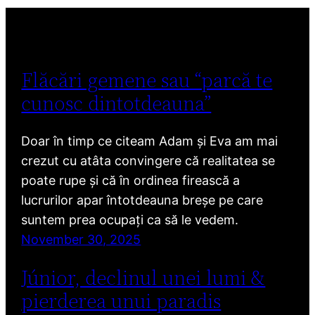
Flăcări gemene sau “parcă te
cunosc dintotdeauna”
Doar în timp ce citeam Adam și Eva am mai
crezut cu atâta convingere că realitatea se
poate rupe și că în ordinea firească a
lucrurilor apar întotdeauna breșe pe care
suntem prea ocupați ca să le vedem.
November 30, 2025
Júnior, declinul unei lumi &
pierderea unui paradis