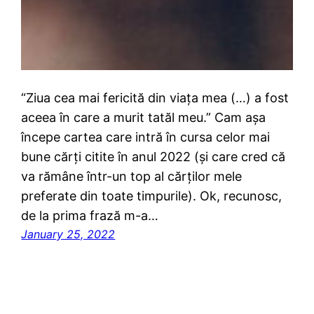
“Ziua cea mai fericită din viața mea (…) a fost
aceea în care a murit tatăl meu.” Cam așa
începe cartea care intră în cursa celor mai
bune cărți citite în anul 2022 (și care cred că
va rămâne într-un top al cărților mele
preferate din toate timpurile). Ok, recunosc,
de la prima frază m-a…
January 25, 2022