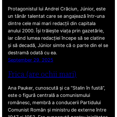
Protagonistul lui Andrei Crăciun, Júnior, este
un tânăr talentat care se angajează într-una
dintre cele mai mari redacții din capitala
anului 2000. Își trăiește viața prin gazetărie,
iar când lumea redacției începe să se clatine
și să decadă, Júnior simte că o parte din el se
destramă odată cu ea.
September 29, 2025
Frica (are ochii mari)
Ana Pauker, cunoscută și ca “Stalin în fustă”,
este o figură centrală a comunismului
românesc, membră a conducerii Partidului
Comunist Român și ministru de externe între