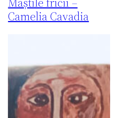
Măștile fricii –
Camelia Cavadia