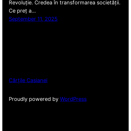
Revoluție. Credea în transformarea societății.
Ce preț a…
September 11, 2025
Cărțile Casianei
Proudly powered by
WordPress