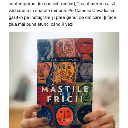
contemporani (în special români), îi caut mereu ca să
văd cine e în spatele minunii. Pe Camelia Cavadia am
găsit-o pe Instagram și pare genul de om care îți face
ziua mai bună atunci când îl vezi.