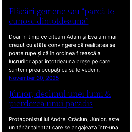
Flăcări gemene sau “parcă te
cunosc dintotdeauna”
Doar în timp ce citeam Adam și Eva am mai
crezut cu atâta convingere că realitatea se
poate rupe și că în ordinea firească a
lucrurilor apar întotdeauna breșe pe care
suntem prea ocupați ca să le vedem.
November 30, 2025
Júnior, declinul unei lumi &
pierderea unui paradis
Protagonistul lui Andrei Crăciun, Júnior, este
un tânăr talentat care se angajează într-una