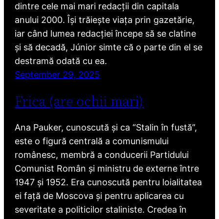
dintre cele mai mari redacții din capitala
anului 2000. Își trăiește viața prin gazetărie,
iar când lumea redacției începe să se clatine
și să decadă, Júnior simte că o parte din el se
destramă odată cu ea.
September 29, 2025
Frica (are ochii mari)
Ana Pauker, cunoscută și ca “Stalin în fustă”,
este o figură centrală a comunismului
românesc, membră a conducerii Partidului
Comunist Român și ministru de externe între
1947 și 1952. Era cunoscută pentru loialitatea
ei față de Moscova și pentru aplicarea cu
severitate a politicilor staliniste. Credea în